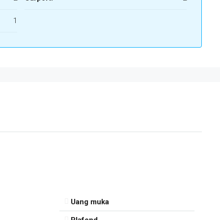
1
Uang muka
Plafond