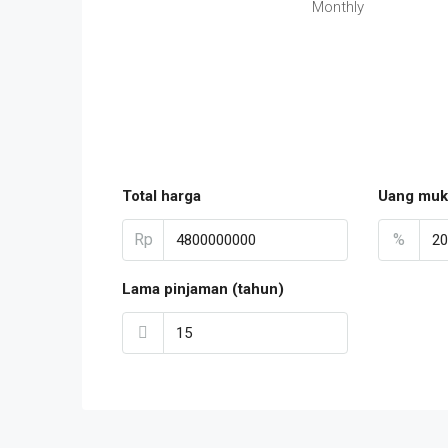
Monthly
Total harga
Uang muk
Rp
%
Lama pinjaman (tahun)