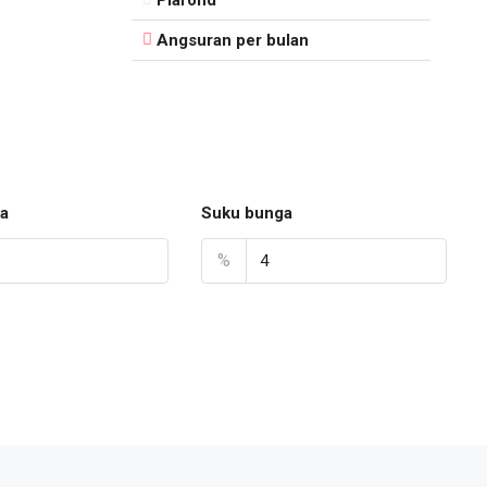
Angsuran per bulan
a
Suku bunga
%