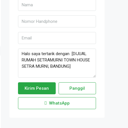
Kirim Pesan
Panggil
WhatsApp