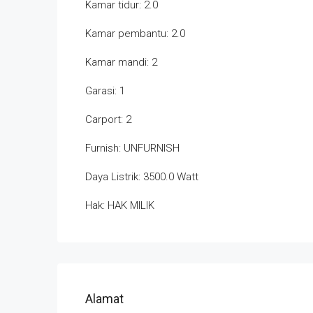
Kamar tidur: 2.0
Kamar pembantu: 2.0
Kamar mandi: 2
Garasi: 1
Carport: 2
Furnish: UNFURNISH
Daya Listrik: 3500.0 Watt
Hak: HAK MILIK
Alamat