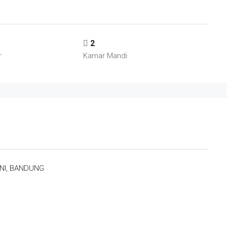
2
r
Kamar Mandi
NI, BANDUNG