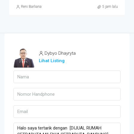
Reni Barliana
5 jam lalu
Dybyo Dhayryta
Lihat Listing