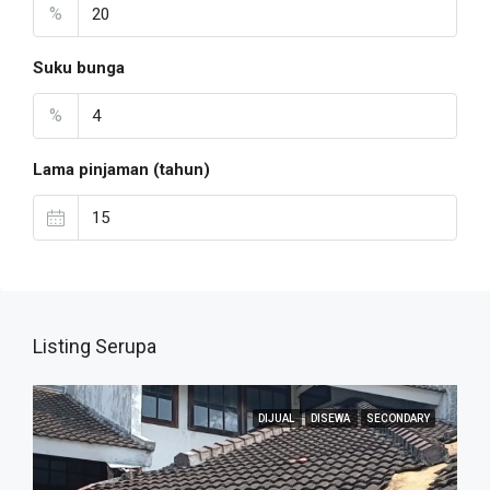
%
Suku bunga
%
Lama pinjaman (tahun)
Listing Serupa
DIJUAL
DISEWA
SECONDARY