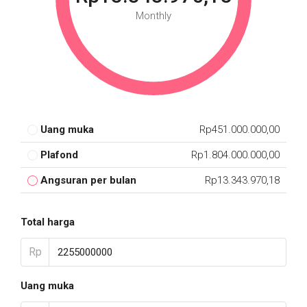
Monthly
Uang muka
Rp451.000.000,00
Plafond
Rp1.804.000.000,00
Angsuran per bulan
Rp13.343.970,18
Total harga
Rp
Uang muka