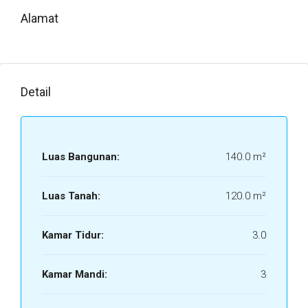
Alamat
Detail
Luas Bangunan:
140.0 m²
Luas Tanah:
120.0 m²
Kamar Tidur:
3.0
Kamar Mandi:
3