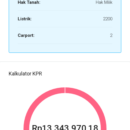
Hak Tanah:
Hak Milik
Listrik:
2200
Carport:
2
Kalkulator KPR
Rp13.343.970,18