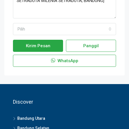
Pilih
Kirim Pesan
Panggil
WhatsApp
Discover
Bandung Utara
Bandung Selatan