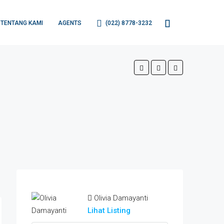
TENTANG KAMI
AGENTS
(022) 8778-3232
Olivia Damayanti
Lihat Listing