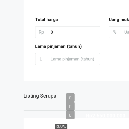
Total harga
Uang muk
Rp
%
Lama pinjaman (tahun)
Listing Serupa
Rp2.650.000.000
DIJUAL