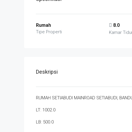
Rumah
8.0
Tipe Properti
Kamar Tidu
Deskripsi
RUMAH SETIABUDI MAINROAD SETIABUDI, BAN
LT: 1002.0
LB: 500.0