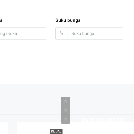
a
Suku bunga
%
Rp20.000.000.000
DIJUAL