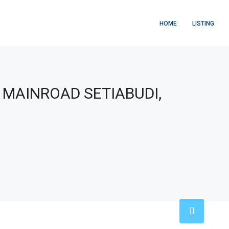
HOME
LISTING
 MAINROAD SETIABUDI,