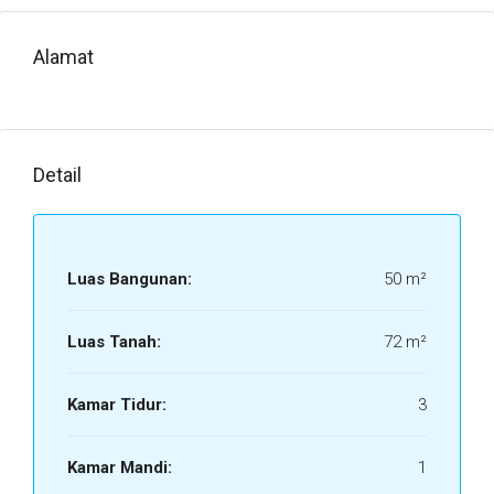
Alamat
Detail
Luas Bangunan:
50 m²
Luas Tanah:
72 m²
Kamar Tidur:
3
Kamar Mandi:
1