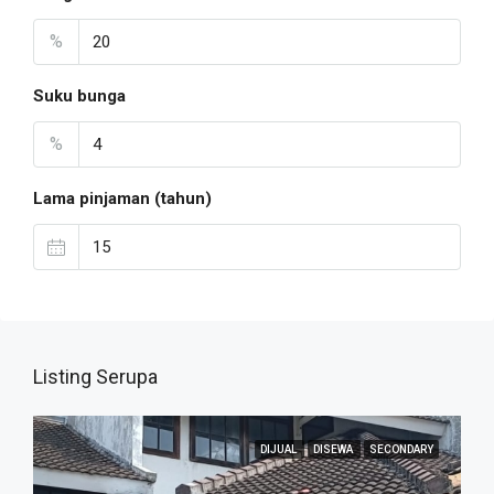
%
Suku bunga
%
Lama pinjaman (tahun)
Listing Serupa
DIJUAL
DISEWA
SECONDARY