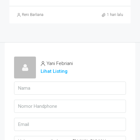
Reni Barliana
1 hari lalu
Yani Febriani
Lihat Listing