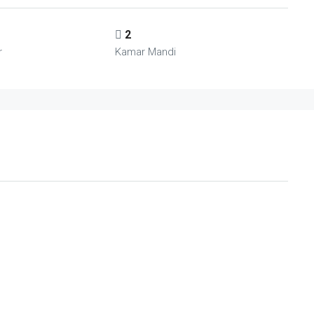
2
r
Kamar Mandi