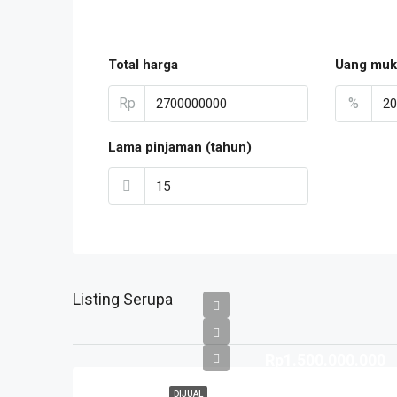
Total harga
Uang muk
Rp
%
Lama pinjaman (tahun)
Listing Serupa
Rp1.500.000.000
DIJUAL