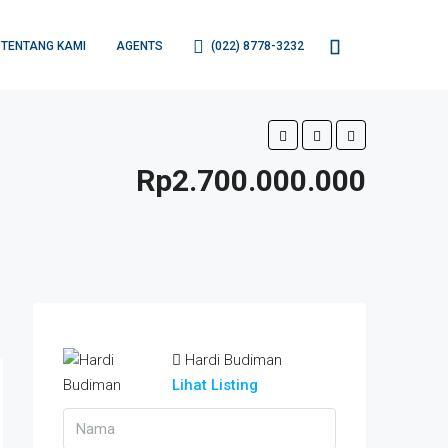
TENTANG KAMI
AGENTS
(022) 8778-3232
Rp2.700.000.000
Hardi Budiman
Lihat Listing