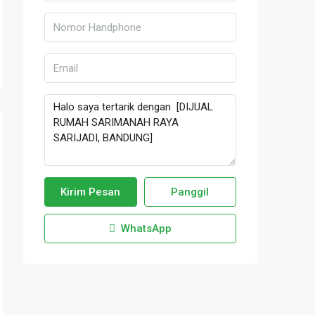
Kirim Pesan
Panggil
WhatsApp