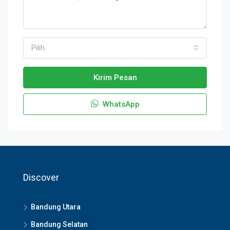
Pilih
Kirim Pesan
WhatsApp
Discover
Bandung Utara
Bandung Selatan