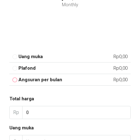
Monthly
Uang muka
Rp0,00
Plafond
Rp0,00
Angsuran per bulan
Rp0,00
Total harga
Rp
Uang muka