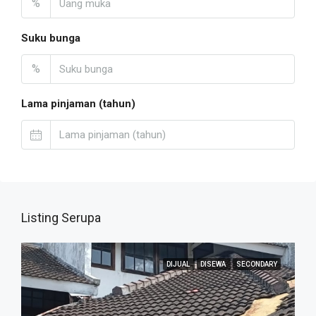
%
Suku bunga
%
Lama pinjaman (tahun)
Listing Serupa
DIJUAL
DISEWA
SECONDARY