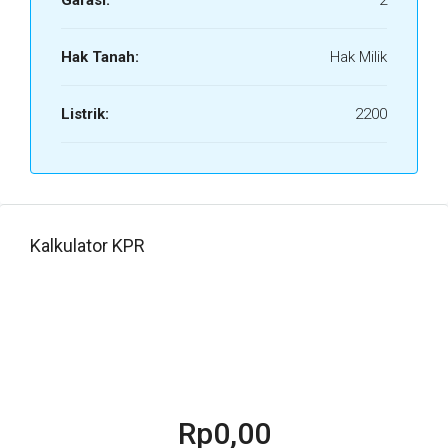
Garasi:
2
Hak Tanah:
Hak Milik
Listrik:
2200
Kalkulator KPR
Rp0,00