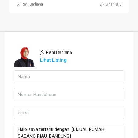
Reni Barliana
3 hari lalu
Reni Barliana
Lihat Listing