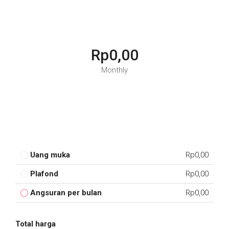
Rp0,00
Monthly
Uang muka
Rp0,00
Plafond
Rp0,00
Angsuran per bulan
Rp0,00
Total harga