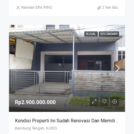
Wanwan ERA INNO
2 hari lalu
DIJUAL
SECONDARY
Rp2.900.000.000
Kondisi Properti Ini Sudah Renovasi Dan Memiliki Desain Scandinavian Yang Menambah Daya Tarik Dan Estetika Properti Ini. Rumah Ini Berada Di Area Perumahan/komplek. Kurdi Timur
Bandung Tengah, KURDI