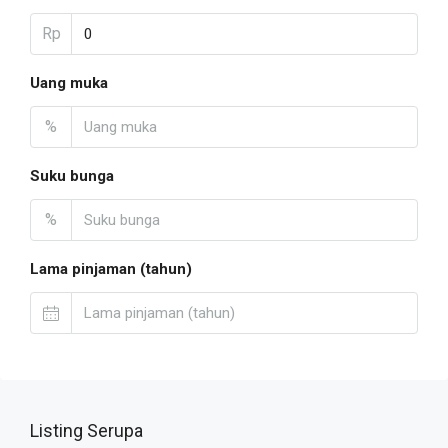
Rp
Uang muka
%
Suku bunga
%
Lama pinjaman (tahun)
Listing Serupa