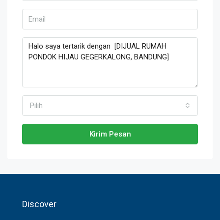
Pilih
Kirim Pesan
Discover