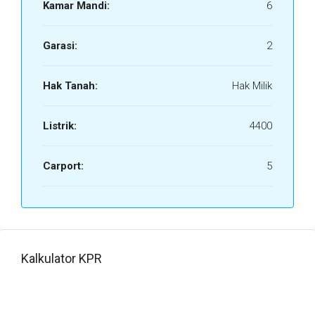
Kamar Mandi:
6
Garasi:
2
Hak Tanah:
Hak Milik
Listrik:
4400
Carport:
5
Kalkulator KPR