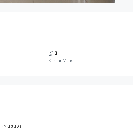
3
r
Kamar Mandi
, BANDUNG