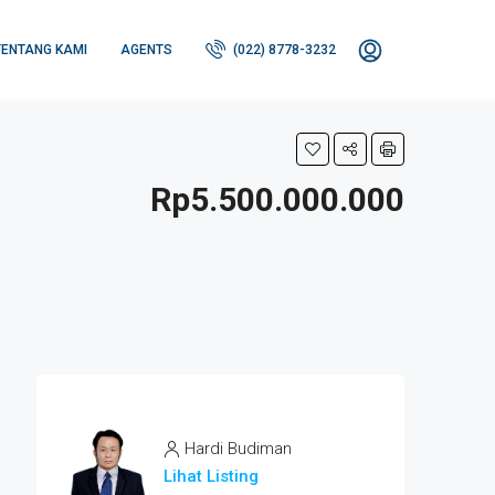
TENTANG KAMI
AGENTS
(022) 8778-3232
Rp5.500.000.000
Hardi Budiman
Lihat Listing