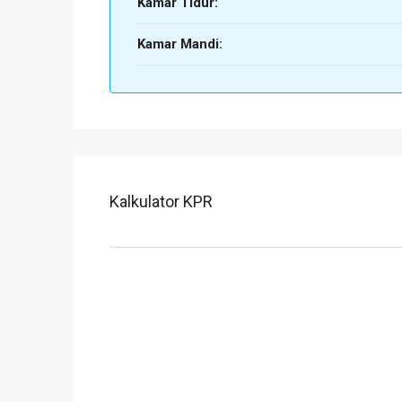
Kamar Tidur:
Kamar Mandi:
Kalkulator KPR