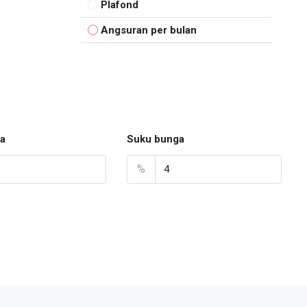
Plafond
Angsuran per bulan
a
Suku bunga
%