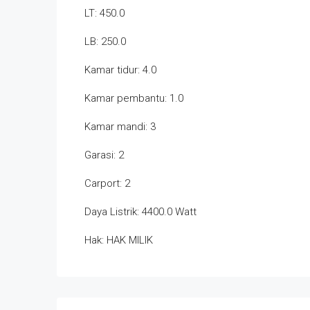
LT: 450.0
LB: 250.0
Kamar tidur: 4.0
Kamar pembantu: 1.0
Kamar mandi: 3
Garasi: 2
Carport: 2
Daya Listrik: 4400.0 Watt
Hak: HAK MILIK