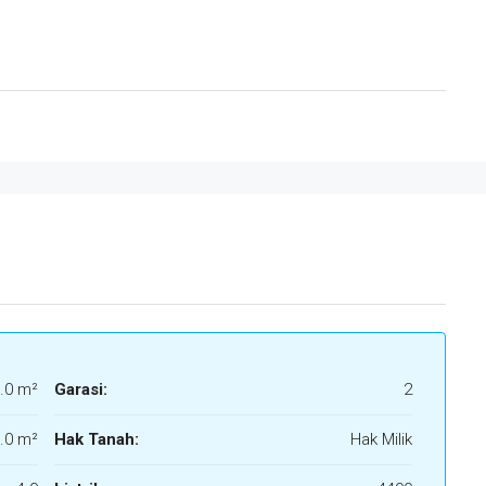
.0 m²
Garasi:
2
.0 m²
Hak Tanah:
Hak Milik