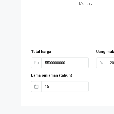
Monthly
Total harga
Uang muk
Rp
%
Lama pinjaman (tahun)