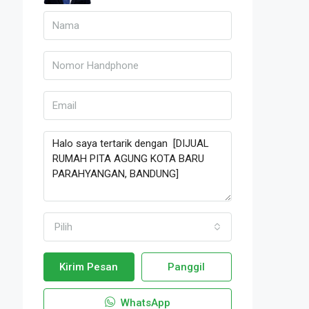
Pilih
Kirim Pesan
Panggil
WhatsApp