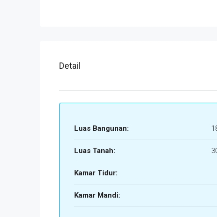
Detail
Luas Bangunan:
1
Luas Tanah:
3
Kamar Tidur:
Kamar Mandi: