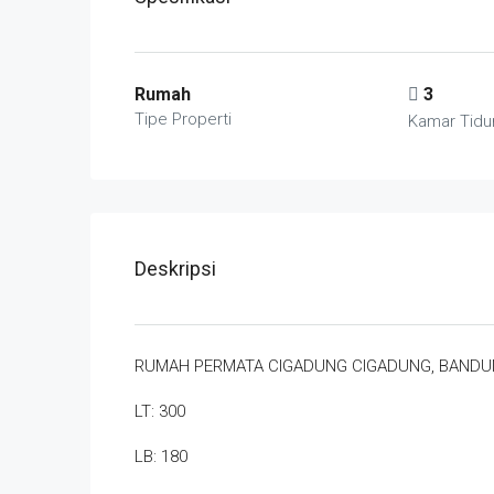
Rumah
3
Tipe Properti
Kamar Tidu
Deskripsi
RUMAH PERMATA CIGADUNG CIGADUNG, BAND
LT: 300
LB: 180