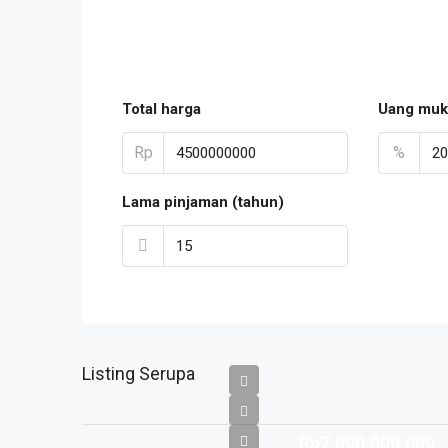
Total harga
Uang muk
Rp
%
Lama pinjaman (tahun)
Listing Serupa
Rp7.000.000.000