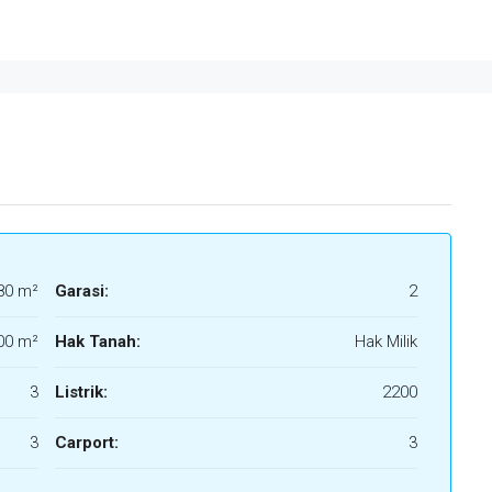
80 m²
Garasi:
2
00 m²
Hak Tanah:
Hak Milik
3
Listrik:
2200
3
Carport:
3