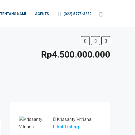
TENTANG KAMI
AGENTS
(022) 8778-3232
Rp4.500.000.000
Krissanty Vitriana
Lihat Listing