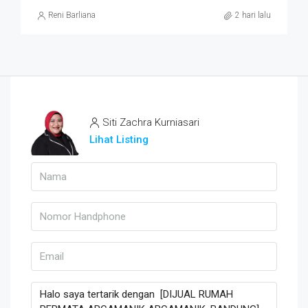
Reni Barliana
2 hari lalu
Siti Zachra Kurniasari
Lihat Listing