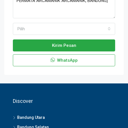
Pilih
Kirim Pesan
WhatsApp
Discover
Bandung Utara
Bandung Selatan