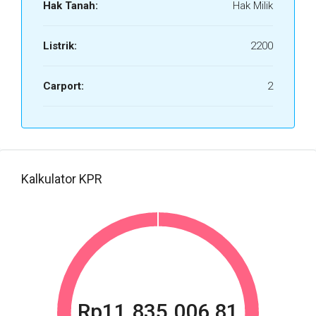
Hak Tanah:
Hak Milik
Listrik:
2200
Carport:
2
Kalkulator KPR
Rp11.835.006,81