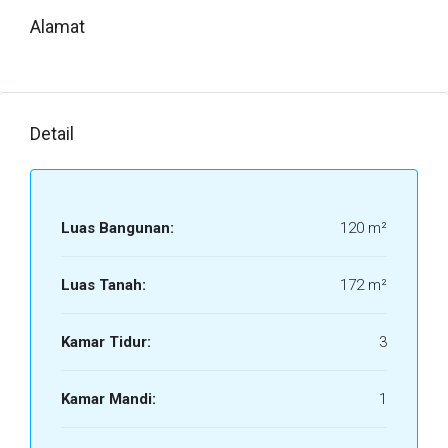
Alamat
Detail
Luas Bangunan:
120 m²
Luas Tanah:
172 m²
Kamar Tidur:
3
Kamar Mandi:
1