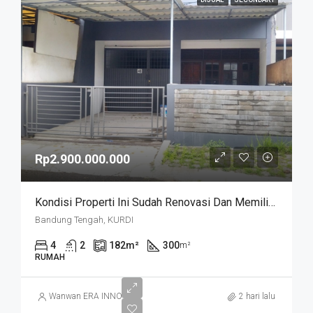
Rp2.900.000.000
Kondisi Properti Ini Sudah Renovasi Dan Memiliki Desain Scandinavian Yang Menambah Daya Tarik Dan Estetika Properti Ini. Rumah Ini Berada Di Area Perumahan/komplek. Kurdi Timur
Bandung Tengah, KURDI
4
2
182
m²
300
m²
RUMAH
Wanwan ERA INNO
2 hari lalu