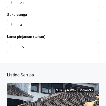
%
Suku bunga
%
Lama pinjaman (tahun)
Listing Serupa
DIJUAL
DISEWA
SECONDARY