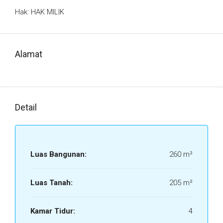
Hak: HAK MILIK
Alamat
Detail
Luas Bangunan:
260 m²
Luas Tanah:
205 m²
Kamar Tidur:
4