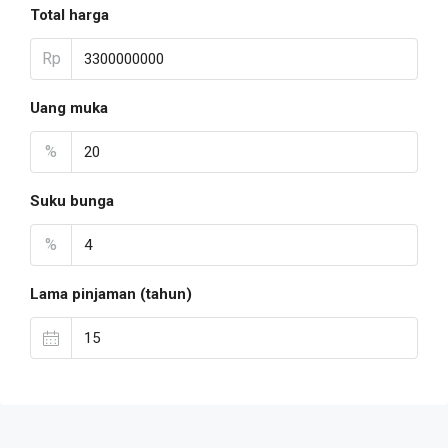
Total harga
Rp
Uang muka
%
Suku bunga
%
Lama pinjaman (tahun)