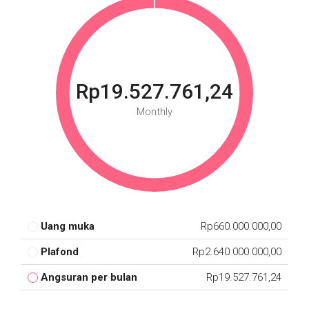
Rp19.527.761,24
Monthly
Uang muka
Rp660.000.000,00
Plafond
Rp2.640.000.000,00
Angsuran per bulan
Rp19.527.761,24