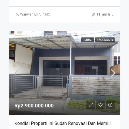
Wanwan ERA INNO
11 jam lalu
DIJUAL
SECONDARY
Rp2.900.000.000
Kondisi Properti Ini Sudah Renovasi Dan Memiliki Desain Scandinavian Yang Menambah Daya Tarik Dan Estetika Properti Ini. Rumah Ini Berada Di Area Perumahan/komplek. Kurdi Timur