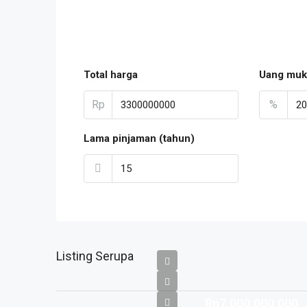
Total harga
Uang muk
Rp
%
Lama pinjaman (tahun)
Listing Serupa
Rp7.000.000.000