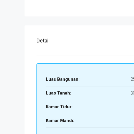
Detail
Luas Bangunan:
2
Luas Tanah:
3
Kamar Tidur:
Kamar Mandi: