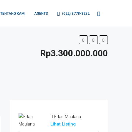
TENTANG KAMI
AGENTS
(022) 8778-3232
Rp3.300.000.000
Erlan Maulana
Lihat Listing