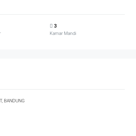
3
r
Kamar Mandi
T, BANDUNG