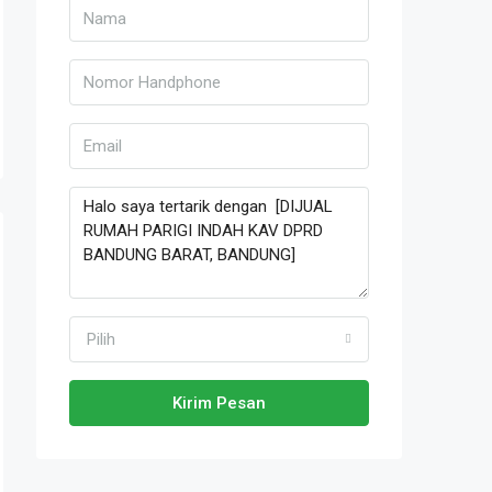
Pilih
Kirim Pesan