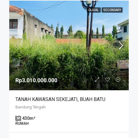
DIJUAL
SECONDARY
Rp3.010.000.000
TANAH KAWASAN SEKEJATI, BUAH BATU
Bandung Tengah
430
m²
RUMAH