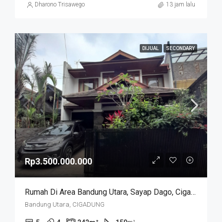
Dharono Trisawego
13 jam lalu
DIJUAL
SECONDARY
Rp3.500.000.000
Rumah Di Area Bandung Utara, Sayap Dago, Cigadung.
Bandung Utara, CIGADUNG