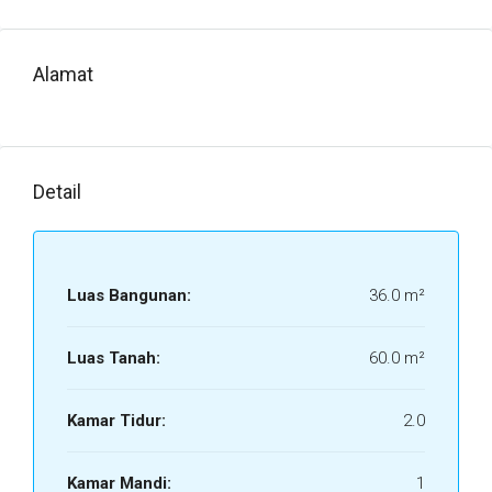
Alamat
Detail
Luas Bangunan:
36.0 m²
Luas Tanah:
60.0 m²
Kamar Tidur:
2.0
Kamar Mandi:
1