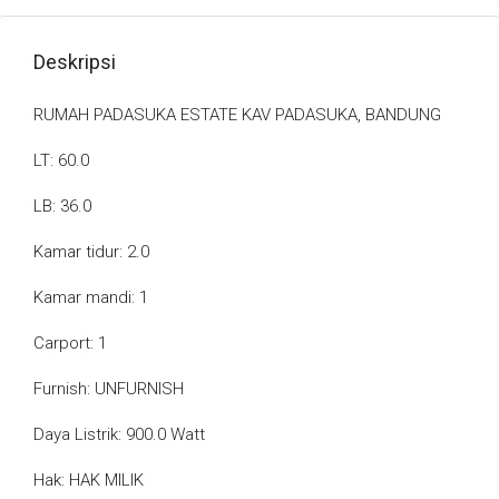
Deskripsi
RUMAH PADASUKA ESTATE KAV PADASUKA, BANDUNG
LT: 60.0
LB: 36.0
Kamar tidur: 2.0
Kamar mandi: 1
Carport: 1
Furnish: UNFURNISH
Daya Listrik: 900.0 Watt
Hak: HAK MILIK