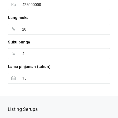
Rp
Uang muka
%
Suku bunga
%
Lama pinjaman (tahun)
Listing Serupa