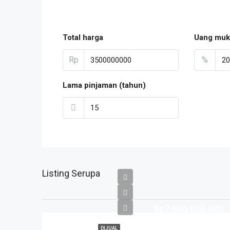
Total harga
Uang muk
Rp
%
Lama pinjaman (tahun)
Listing Serupa
Rp7.000.000.000
DIJUAL