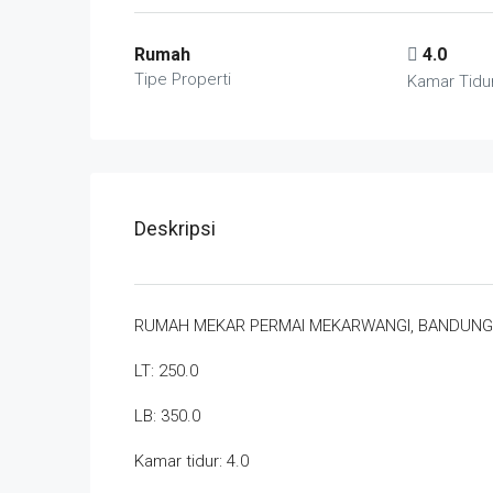
Rumah
4.0
Tipe Properti
Kamar Tidu
Deskripsi
RUMAH MEKAR PERMAI MEKARWANGI, BANDUNG
LT: 250.0
LB: 350.0
Kamar tidur: 4.0