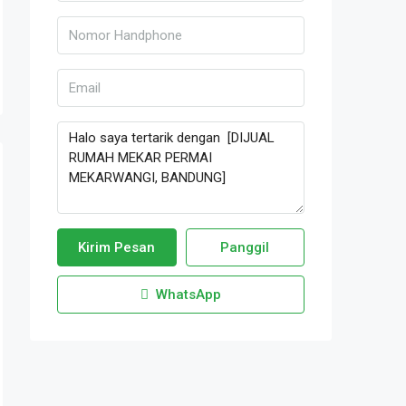
Kirim Pesan
Panggil
WhatsApp