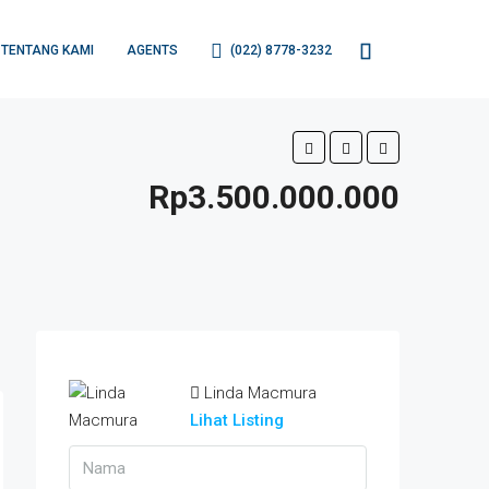
TENTANG KAMI
AGENTS
(022) 8778-3232
Rp3.500.000.000
Linda Macmura
Lihat Listing