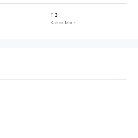
3
r
Kamar Mandi