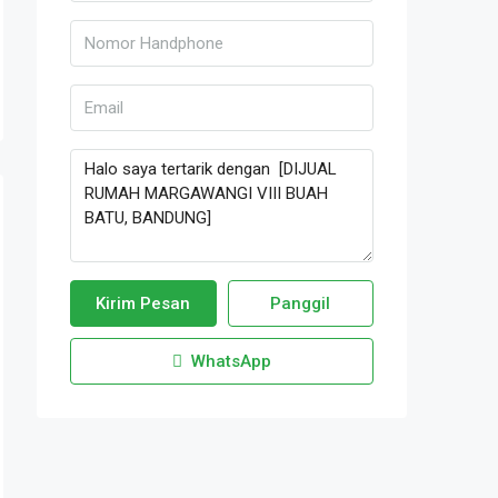
Kirim Pesan
Panggil
WhatsApp