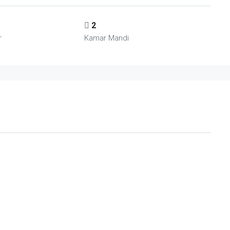
2
r
Kamar Mandi