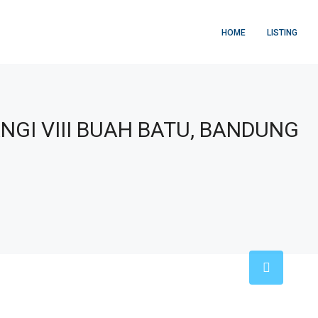
HOME
LISTING
GI VIII BUAH BATU, BANDUNG