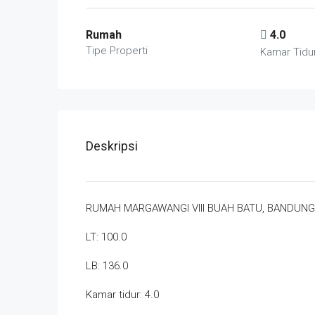
Rumah
4.0
Tipe Properti
Kamar Tidu
Deskripsi
RUMAH MARGAWANGI VIII BUAH BATU, BANDUNG
LT: 100.0
LB: 136.0
Kamar tidur: 4.0