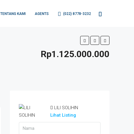
TENTANG KAMI
AGENTS
(022) 8778-3232
Rp1.125.000.000
LILI SOLIHIN
Lihat Listing