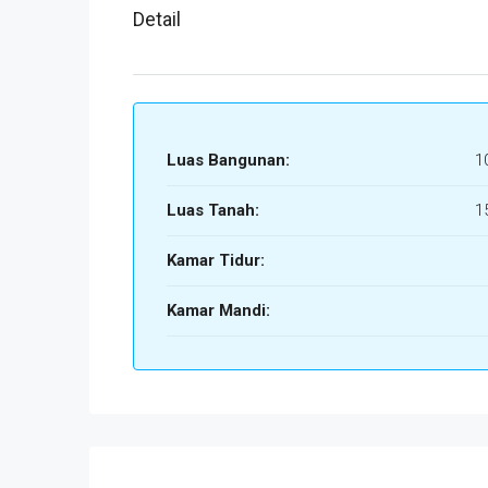
Detail
Luas Bangunan:
1
Luas Tanah:
1
Kamar Tidur:
Kamar Mandi: