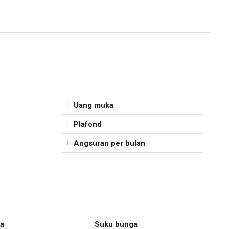
Uang muka
Plafond
Angsuran per bulan
a
Suku bunga