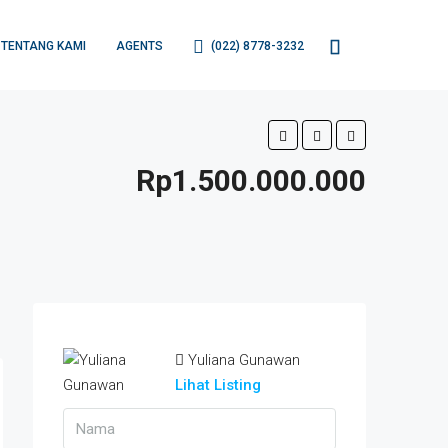
TENTANG KAMI
AGENTS
(022) 8778-3232
Rp1.500.000.000
Yuliana Gunawan
Lihat Listing