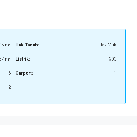
05 m²
Hak Tanah:
Hak Milik
57 m²
Listrik:
900
6
Carport:
1
2