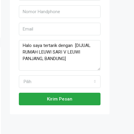
Pilih
Kirim Pesan