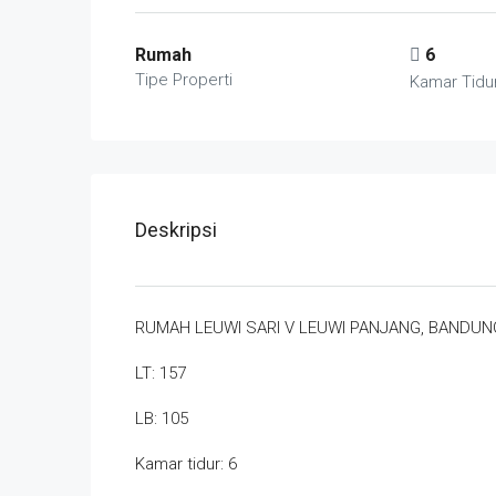
Rumah
6
Tipe Properti
Kamar Tidu
Deskripsi
RUMAH LEUWI SARI V LEUWI PANJANG, BANDUN
LT: 157
LB: 105
Kamar tidur: 6