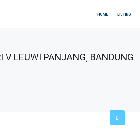
HOME
LISTING
I V LEUWI PANJANG, BANDUNG