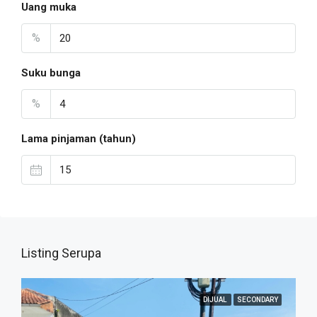
Uang muka
%
Suku bunga
%
Lama pinjaman (tahun)
Listing Serupa
DIJUAL
SECONDARY