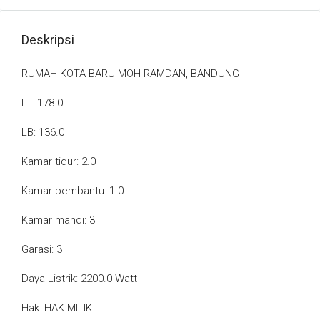
Deskripsi
RUMAH KOTA BARU MOH RAMDAN, BANDUNG
LT: 178.0
LB: 136.0
Kamar tidur: 2.0
Kamar pembantu: 1.0
Kamar mandi: 3
Garasi: 3
Daya Listrik: 2200.0 Watt
Hak: HAK MILIK