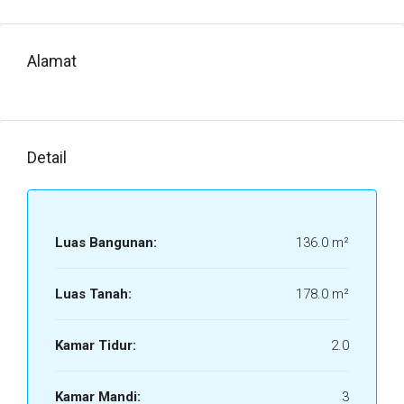
Alamat
Detail
Luas Bangunan:
136.0 m²
Luas Tanah:
178.0 m²
Kamar Tidur:
2.0
Kamar Mandi:
3