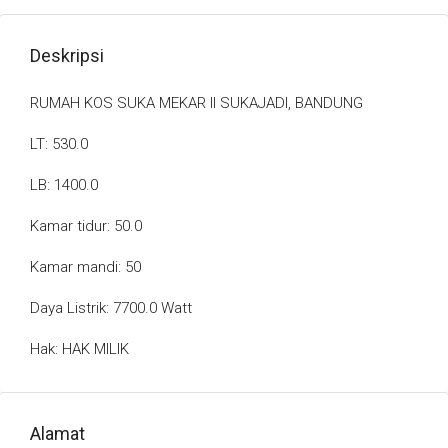
Deskripsi
RUMAH KOS SUKA MEKAR II SUKAJADI, BANDUNG
LT: 530.0
LB: 1400.0
Kamar tidur: 50.0
Kamar mandi: 50
Daya Listrik: 7700.0 Watt
Hak: HAK MILIK
Alamat