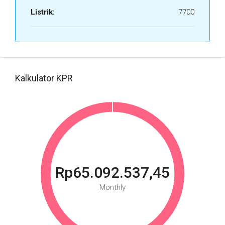
Listrik:
7700
Kalkulator KPR
Rp65.092.537,45
Monthly