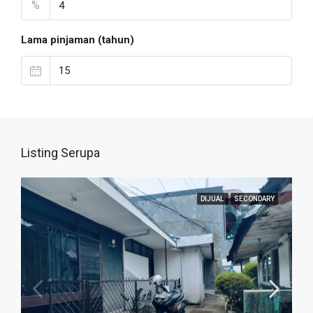
%
Lama pinjaman (tahun)
Listing Serupa
DIJUAL
SECONDARY