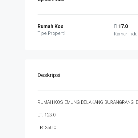
Rumah Kos
17.0
Tipe Properti
Kamar Tidu
Deskripsi
RUMAH KOS EMUNG BELAKANG BURANGRANG, 
LT: 123.0
LB: 360.0