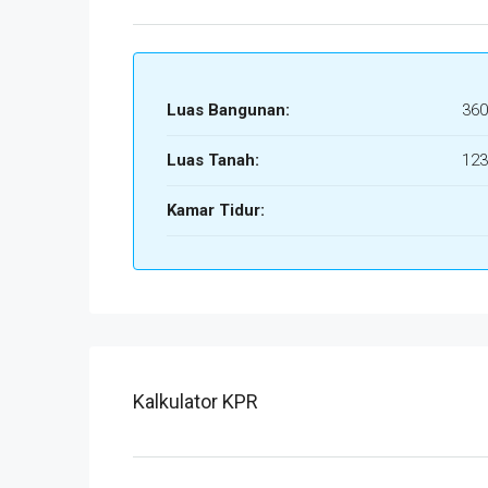
Luas Bangunan:
360
Luas Tanah:
123
Kamar Tidur:
Kalkulator KPR