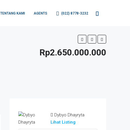
TENTANG KAMI
AGENTS
(022) 8778-3232
Rp2.650.000.000
Dybyo Dhayryta
Lihat Listing