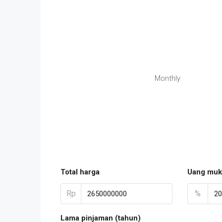
Monthly
Total harga
Uang muk
Rp
%
Lama pinjaman (tahun)