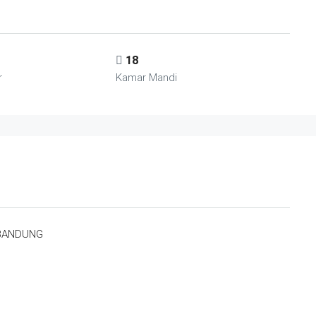
18
r
Kamar Mandi
BANDUNG