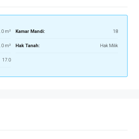
.0 m²
Kamar Mandi:
18
.0 m²
Hak Tanah:
Hak Milik
17.0