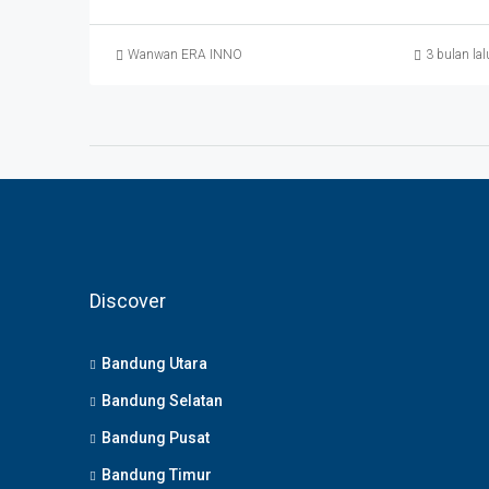
Wanwan ERA INNO
3 bulan lal
Discover
Bandung Utara
Bandung Selatan
Bandung Pusat
Bandung Timur