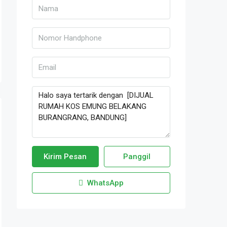
Kirim Pesan
Panggil
WhatsApp