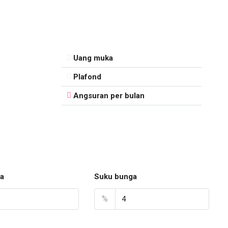
Uang muka
Plafond
Angsuran per bulan
a
Suku bunga
%