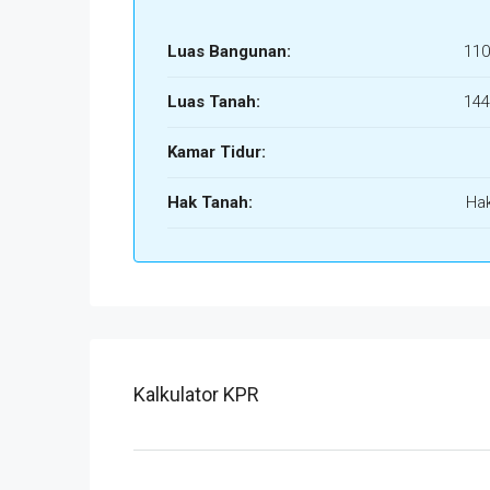
Luas Bangunan:
110
Luas Tanah:
144
Kamar Tidur:
Hak Tanah:
Hak
Kalkulator KPR