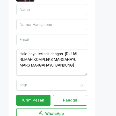
Pilih
Kirim Pesan
Panggil
WhatsApp