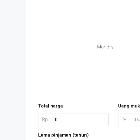
Monthly
Total harga
Uang muk
Rp
%
Lama pinjaman (tahun)