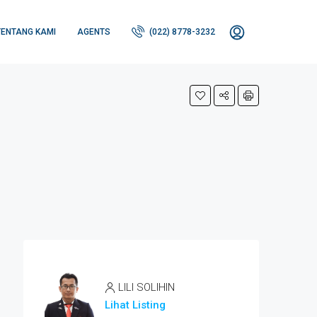
TENTANG KAMI
AGENTS
(022) 8778-3232
LILI SOLIHIN
Lihat Listing