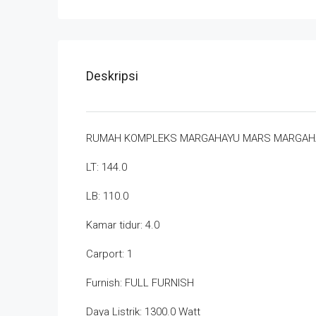
Deskripsi
RUMAH KOMPLEKS MARGAHAYU MARS MARGAH
LT: 144.0
LB: 110.0
Kamar tidur: 4.0
Carport: 1
Furnish: FULL FURNISH
Daya Listrik: 1300.0 Watt