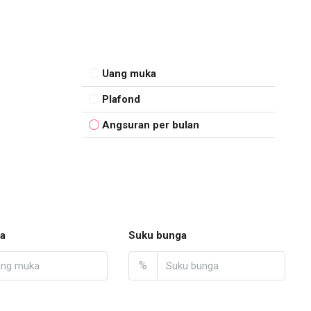
Uang muka
Plafond
Angsuran per bulan
a
Suku bunga
%