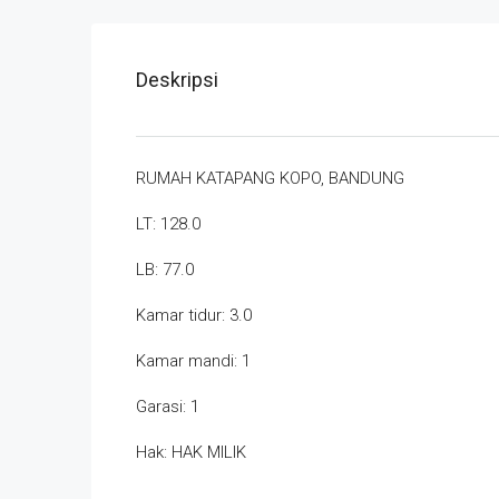
Deskripsi
RUMAH KATAPANG KOPO, BANDUNG
LT: 128.0
LB: 77.0
Kamar tidur: 3.0
Kamar mandi: 1
Garasi: 1
Hak: HAK MILIK