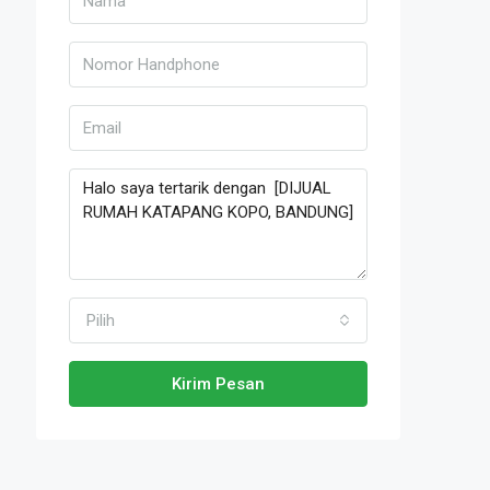
Pilih
Kirim Pesan