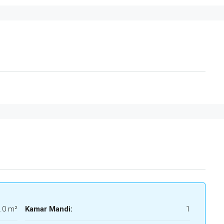
.0 m²
Kamar Mandi:
1