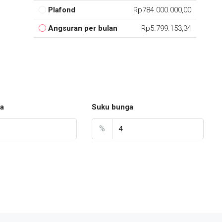
Plafond
Rp784.000.000,00
Angsuran per bulan
Rp5.799.153,34
a
Suku bunga
%