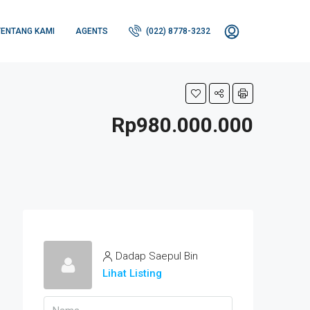
TENTANG KAMI
AGENTS
(022) 8778-3232
Rp980.000.000
Dadap Saepul Bin
Lihat Listing