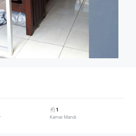
1
r
Kamar Mandi