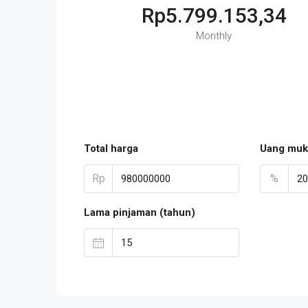
Rp5.799.153,34
Monthly
Total harga
Uang muk
Rp
%
Lama pinjaman (tahun)