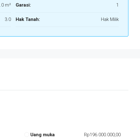
.0 m²
Garasi:
1
3.0
Hak Tanah:
Hak Milik
Uang muka
Rp196.000.000,00