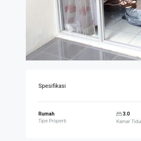
Spesifikasi
Rumah
3.0
Tipe Properti
Kamar Tidu