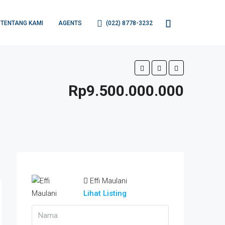
TENTANG KAMI
AGENTS
(022) 8778-3232
Rp9.500.000.000
Effi Maulani
Lihat Listing