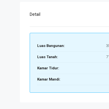
Detail
Luas Bangunan:
3
Luas Tanah:
7
Kamar Tidur:
Kamar Mandi: