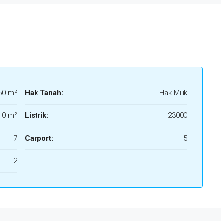
50 m²
Hak Tanah:
Hak Milik
10 m²
Listrik:
23000
7
Carport:
5
2