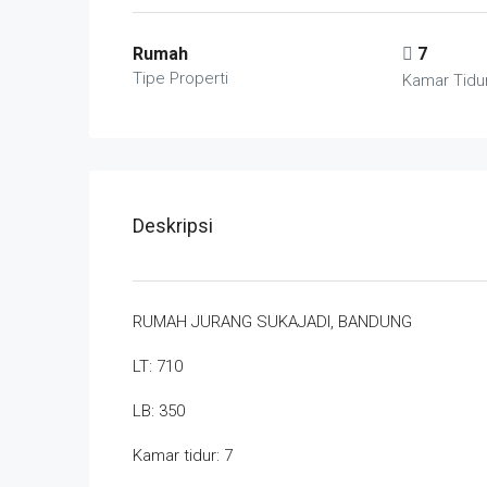
Rumah
7
Tipe Properti
Kamar Tidu
Deskripsi
RUMAH JURANG SUKAJADI, BANDUNG
LT: 710
LB: 350
Kamar tidur: 7