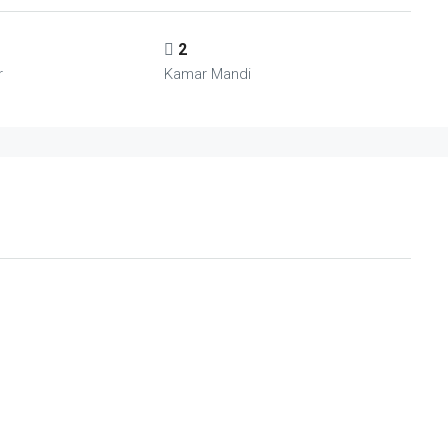
2
r
Kamar Mandi