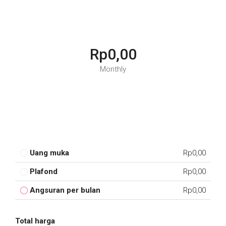
Rp0,00
Monthly
Uang muka
Rp0,00
Plafond
Rp0,00
Angsuran per bulan
Rp0,00
Total harga