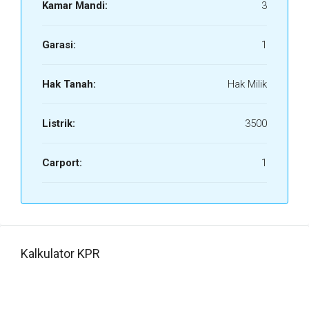
Kamar Mandi:
3
Garasi:
1
Hak Tanah:
Hak Milik
Listrik:
3500
Carport:
1
Kalkulator KPR