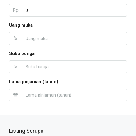
Rp
Uang muka
%
Suku bunga
%
Lama pinjaman (tahun)
Listing Serupa