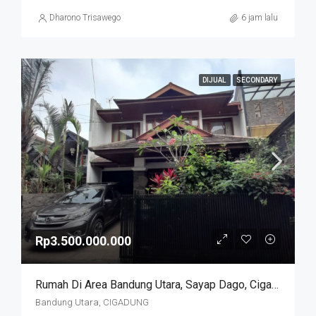
Dharono Trisawego
6 jam lalu
DIJUAL
SECONDARY
Rp3.500.000.000
Rumah Di Area Bandung Utara, Sayap Dago, Cigadung.
Bandung Utara, CIGADUNG