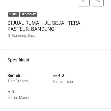
DIJUAL
SECONDARY
DIJUAL RUMAH JL. SEJAHTERA
PASTEUR, BANDUNG
Bandung Utara
Spesifikasi
Rumah
4.0
Tipe Properti
Kamar Tidur
3
Kamar Mandi