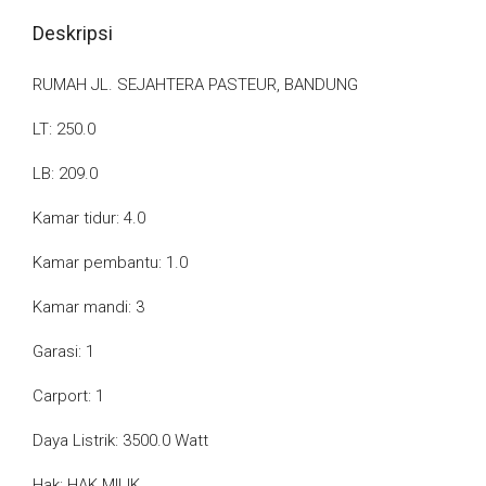
Deskripsi
RUMAH JL. SEJAHTERA PASTEUR, BANDUNG
LT: 250.0
LB: 209.0
Kamar tidur: 4.0
Kamar pembantu: 1.0
Kamar mandi: 3
Garasi: 1
Carport: 1
Daya Listrik: 3500.0 Watt
Hak: HAK MILIK