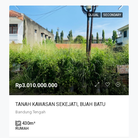
DIJUAL
SECONDARY
Rp3.010.000.000
TANAH KAWASAN SEKEJATI, BUAH BATU
Bandung Tengah
430
m²
RUMAH