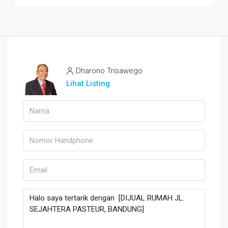
Dharono Trisawego
Lihat Listing