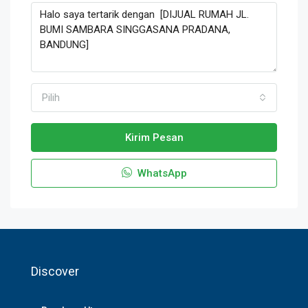
Pilih
Kirim Pesan
WhatsApp
Discover