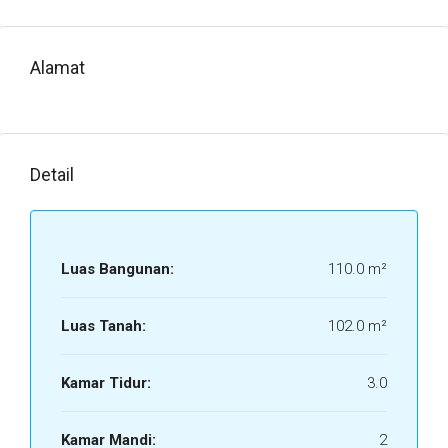
Alamat
Detail
Luas Bangunan:
110.0 m²
Luas Tanah:
102.0 m²
Kamar Tidur:
3.0
Kamar Mandi:
2