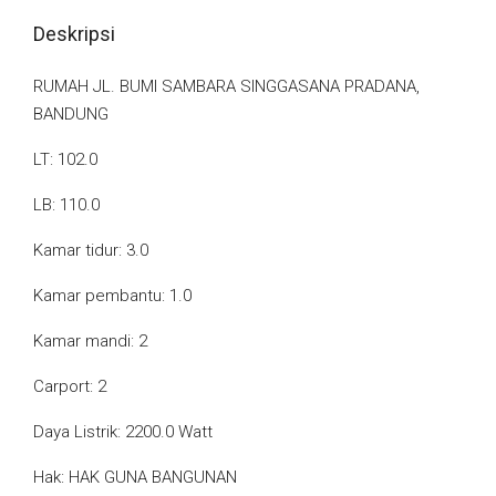
Deskripsi
RUMAH JL. BUMI SAMBARA SINGGASANA PRADANA,
BANDUNG
LT: 102.0
LB: 110.0
Kamar tidur: 3.0
Kamar pembantu: 1.0
Kamar mandi: 2
Carport: 2
Daya Listrik: 2200.0 Watt
Hak: HAK GUNA BANGUNAN