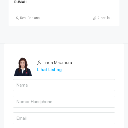
RUMAH
Reni Barliana
2 hari lalu
Linda Macmura
Lihat Listing