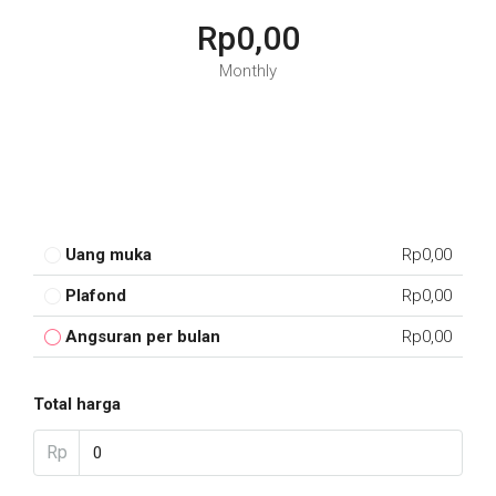
Rp0,00
Monthly
Uang muka
Rp0,00
Plafond
Rp0,00
Angsuran per bulan
Rp0,00
Total harga
Rp