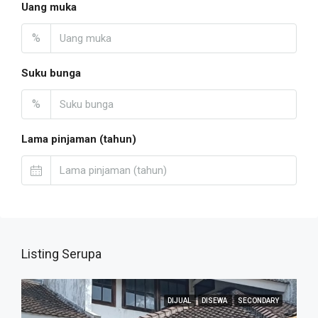
Uang muka
%
Suku bunga
%
Lama pinjaman (tahun)
Listing Serupa
DIJUAL
DISEWA
SECONDARY