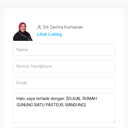
Siti Zachra Kurniasari
Lihat Listing