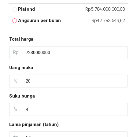
Plafond
Rp5.784.000.000,00
Angsuran per bulan
Rp42.783.549,62
Total harga
Rp
Uang muka
%
Suku bunga
%
Lama pinjaman (tahun)