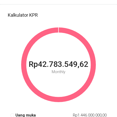
Kalkulator KPR
Rp42.783.549,62
Monthly
Uang muka
Rp1.446.000.000,00