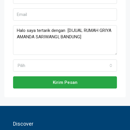
Pilih
Kirim Pesan
Discover