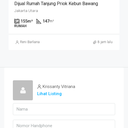
Dijual Rumah Tanjung Priok Kebun Bawang
Jakarta Utara
155
m²
147
m²
RUMAH
Reni Barliana
8 jam lalu
Krissanty Vitriana
Lihat Listing