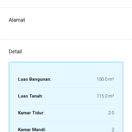
Alamat
Detail
Luas Bangunan:
150.0 m²
Luas Tanah:
115.0 m²
Kamar Tidur:
2.0
Kamar Mandi:
2