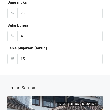
Uang muka
%
Suku bunga
%
Lama pinjaman (tahun)
Listing Serupa
DIJUAL
DISEWA
SECONDARY