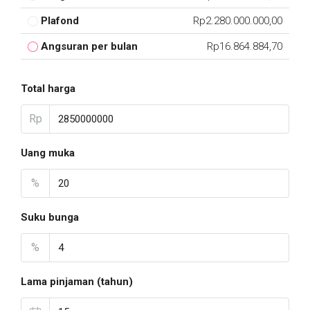
Plafond
Rp2.280.000.000,00
Angsuran per bulan
Rp16.864.884,70
Total harga
Rp
Uang muka
%
Suku bunga
%
Lama pinjaman (tahun)