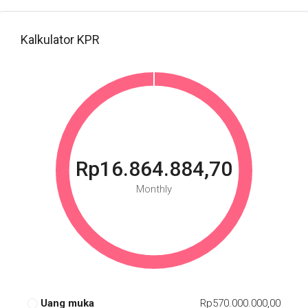
Kalkulator KPR
Rp16.864.884,70
Monthly
Uang muka
Rp570.000.000,00