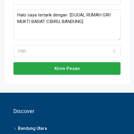
Pilih
Kirim Pesan
Discover
Bandung Utara