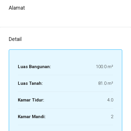
Alamat
Detail
Luas Bangunan:
100.0 m²
Luas Tanah:
81.0 m²
Kamar Tidur:
4.0
Kamar Mandi:
2