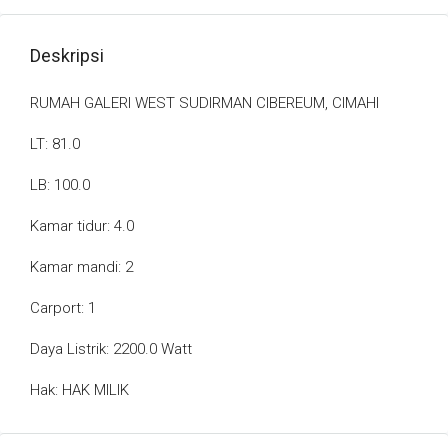
Deskripsi
RUMAH GALERI WEST SUDIRMAN CIBEREUM, CIMAHI
LT: 81.0
LB: 100.0
Kamar tidur: 4.0
Kamar mandi: 2
Carport: 1
Daya Listrik: 2200.0 Watt
Hak: HAK MILIK