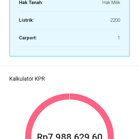
Hak Tanah:
Hak Milik
Listrik:
2200
Carport:
1
Kalkulator KPR
Rp7.988.629,60