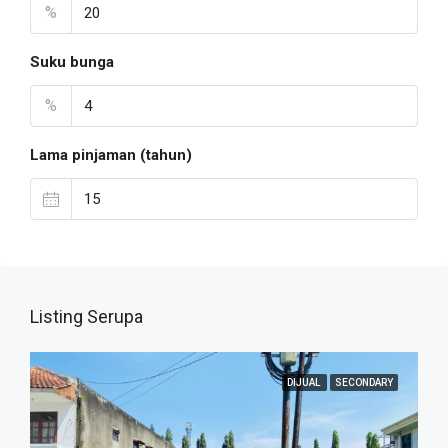
%
Suku bunga
%
Lama pinjaman (tahun)
Listing Serupa
DIJUAL
SECONDARY