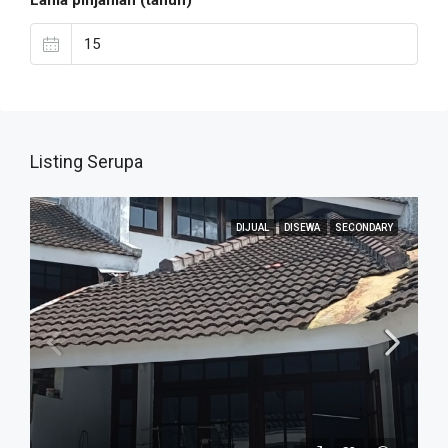
Lama pinjaman (tahun)
Listing Serupa
DIJUAL
DISEWA
SECONDARY