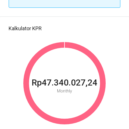
Kalkulator KPR
Rp47.340.027,24
Monthly