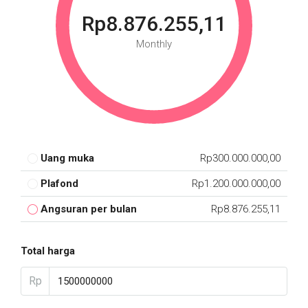
Rp8.876.255,11
Monthly
Uang muka
Rp300.000.000,00
Plafond
Rp1.200.000.000,00
Angsuran per bulan
Rp8.876.255,11
Total harga
Rp