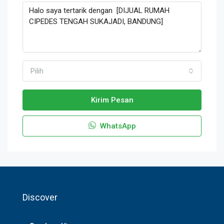
Pilih
Kirim Pesan
WhatsApp
Discover