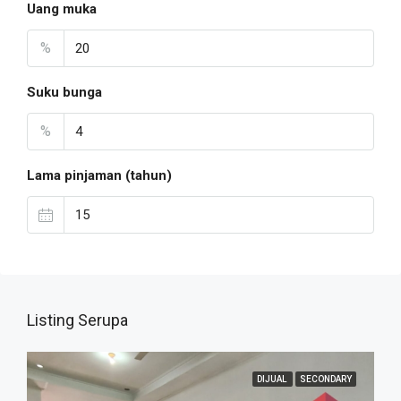
Uang muka
%
Suku bunga
%
Lama pinjaman (tahun)
Listing Serupa
DIJUAL
SECONDARY