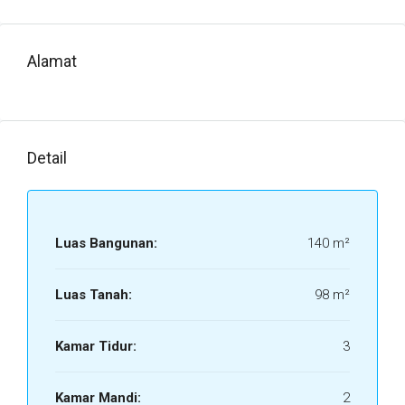
Alamat
Detail
Luas Bangunan:
140 m²
Luas Tanah:
98 m²
Kamar Tidur:
3
Kamar Mandi:
2