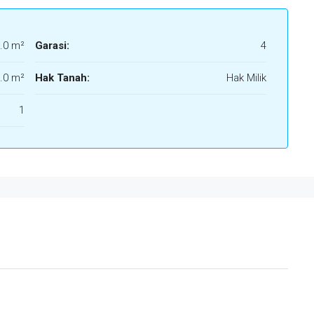
.0 m²
Garasi:
4
.0 m²
Hak Tanah:
Hak Milik
1