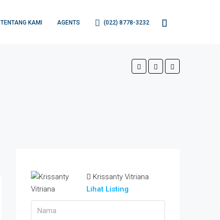
TENTANG KAMI
AGENTS
(022) 8778-3232
Krissanty Vitriana
Lihat Listing