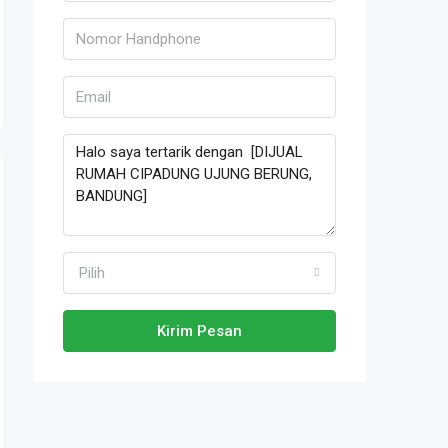
Pilih
Kirim Pesan