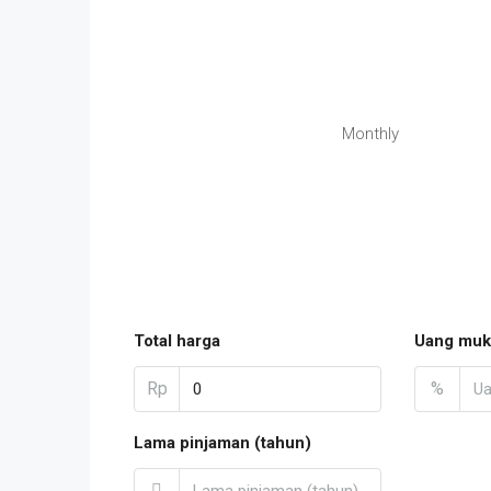
Monthly
Total harga
Uang muk
Rp
%
Lama pinjaman (tahun)