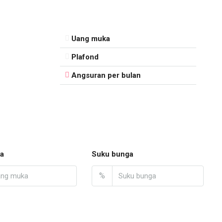
Uang muka
Plafond
Angsuran per bulan
a
Suku bunga
%