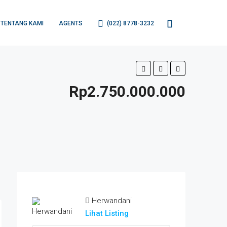
TENTANG KAMI
AGENTS
(022) 8778-3232
Rp2.750.000.000
Herwandani
Lihat Listing