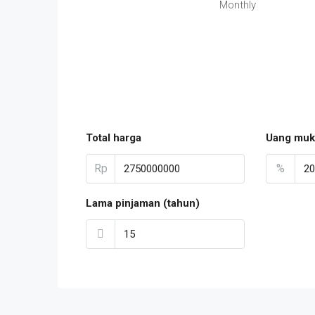
Monthly
Total harga
Uang muk
Rp
%
Lama pinjaman (tahun)