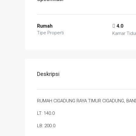
Rumah
4.0
Tipe Properti
Kamar Tidu
Deskripsi
RUMAH CIGADUNG RAYA TIMUR CIGADUNG, BA
LT: 140.0
LB: 200.0