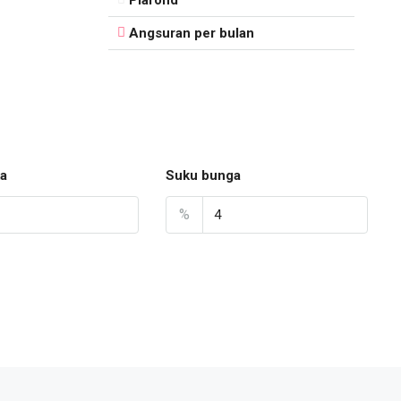
Angsuran per bulan
a
Suku bunga
%