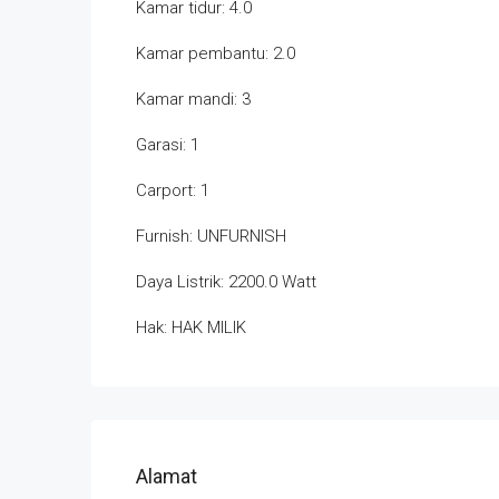
Kamar tidur: 4.0
Kamar pembantu: 2.0
Kamar mandi: 3
Garasi: 1
Carport: 1
Furnish: UNFURNISH
Daya Listrik: 2200.0 Watt
Hak: HAK MILIK
Alamat