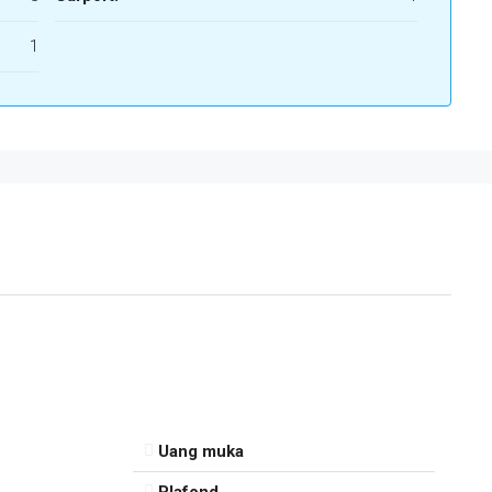
1
Uang muka
Plafond