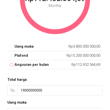
Monthly
Uang muka
Rp3.800.000.000,00
Plafond
Rp15.200.000.000,00
Angsuran per bulan
Rp112.432.564,69
Total harga
Rp
Uang muka