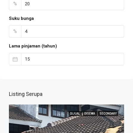
%
Suku bunga
%
Lama pinjaman (tahun)
Listing Serupa
DIJUAL
DISEWA
SECONDARY