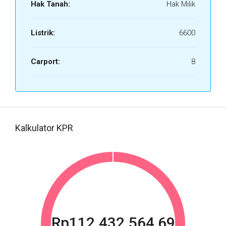
Hak Tanah:
Hak Milik
Listrik:
6600
Carport:
8
Kalkulator KPR
Rp112.432.564,69