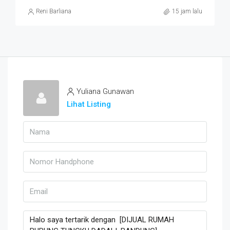
Reni Barliana
15 jam lalu
Yuliana Gunawan
Lihat Listing