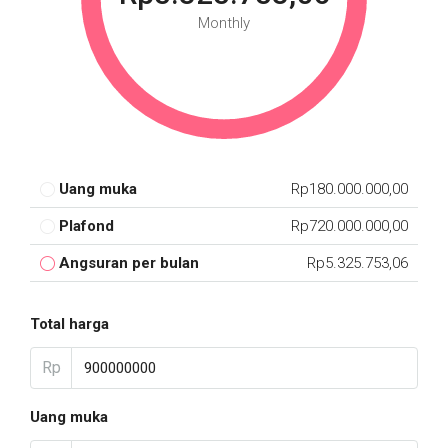
Monthly
Uang muka
Rp180.000.000,00
Plafond
Rp720.000.000,00
Angsuran per bulan
Rp5.325.753,06
Total harga
Rp
Uang muka