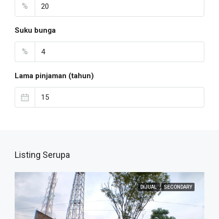
%
Suku bunga
%
Lama pinjaman (tahun)
Listing Serupa
DIJUAL
SECONDARY