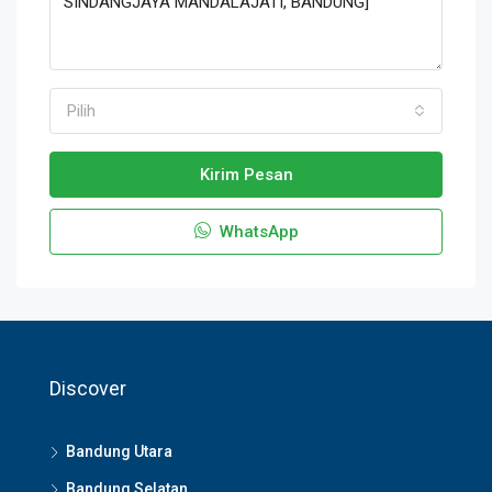
Pilih
Kirim Pesan
WhatsApp
Discover
Bandung Utara
Bandung Selatan