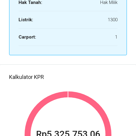
Hak Tanah:
Hak Milik
Listrik:
1300
Carport:
1
Kalkulator KPR
Rp5.325.753,06