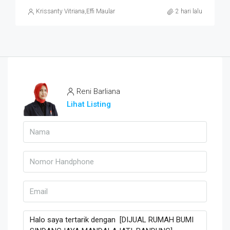
Krissanty Vitriana
,
Effi Maulani
2 hari lalu
Reni Barliana
Lihat Listing