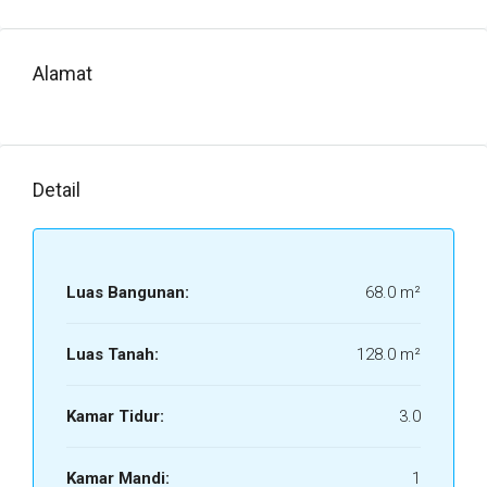
Alamat
Detail
Luas Bangunan:
68.0 m²
Luas Tanah:
128.0 m²
Kamar Tidur:
3.0
Kamar Mandi:
1