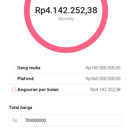
Rp4.142.252,38
Monthly
Uang muka
Rp140.000.000,00
Plafond
Rp560.000.000,00
Angsuran per bulan
Rp4.142.252,38
Total harga
Rp