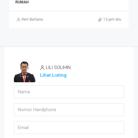
RUMAH
Reni Barliana
13 jam lalu
LILI SOLIHIN
Lihat Listing