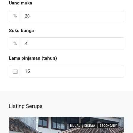
Uang muka
%
Suku bunga
%
Lama pinjaman (tahun)
Listing Serupa
DIJUAL
DISEWA
SECONDARY