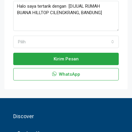
Pilih
Kirim Pesan
WhatsApp
Discover