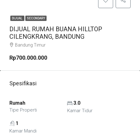
DIJUAL
SECONDARY
DIJUAL RUMAH BUANA HILLTOP
CILENGKRANG, BANDUNG
Bandung Timur
Rp700.000.000
Spesifikasi
Rumah
3.0
Tipe Properti
Kamar Tidur
1
Kamar Mandi