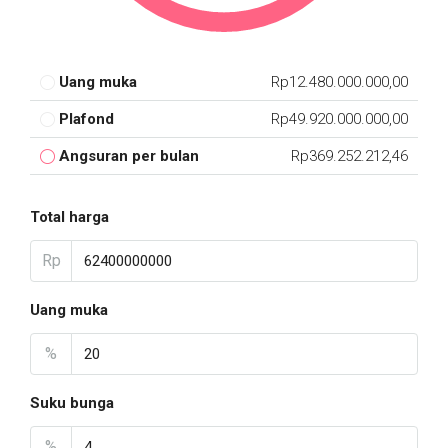
Uang muka
Rp12.480.000.000,00
Plafond
Rp49.920.000.000,00
Angsuran per bulan
Rp369.252.212,46
Total harga
Rp
Uang muka
%
Suku bunga
%