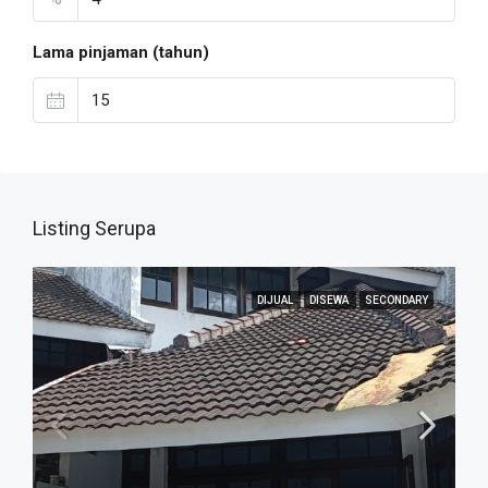
Lama pinjaman (tahun)
Listing Serupa
DIJUAL
DISEWA
SECONDARY