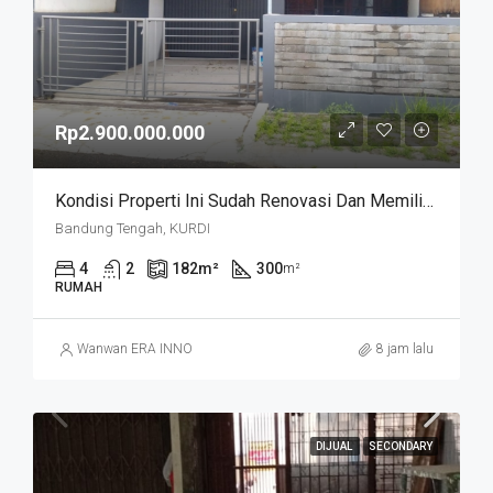
Rp2.900.000.000
Kondisi Properti Ini Sudah Renovasi Dan Memiliki Desain Scandinavian Yang Menambah Daya Tarik Dan Estetika Properti Ini. Rumah Ini Berada Di Area Perumahan/komplek. Kurdi Timur
Bandung Tengah, KURDI
4
2
182
m²
300
m²
RUMAH
Wanwan ERA INNO
8 jam lalu
DIJUAL
SECONDARY