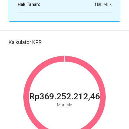
Hak Tanah:
Hak Milik
Kalkulator KPR
Rp369.252.212,46
Monthly