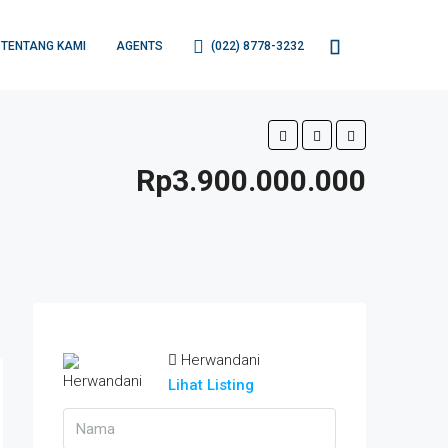
TENTANG KAMI
AGENTS
(022) 8778-3232
Rp3.900.000.000
Herwandani
Lihat Listing