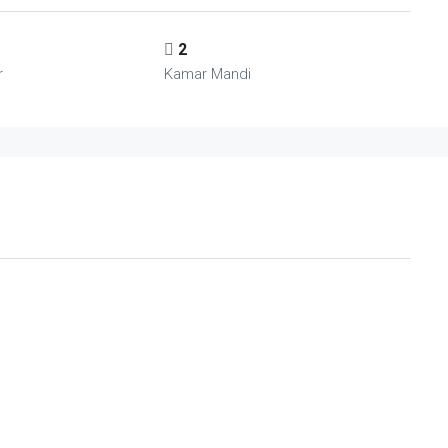
2
r
Kamar Mandi