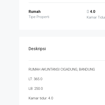
Rumah
4.0
Tipe Properti
Kamar Tidu
Deskripsi
RUMAH AKUNTANSI CIGADUNG, BANDUNG
LT: 365.0
LB: 250.0
Kamar tidur: 4.0