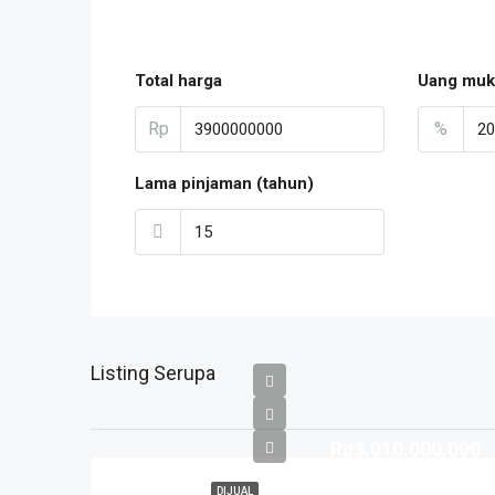
Total harga
Uang muk
Rp
%
Lama pinjaman (tahun)
Listing Serupa
Rp3.010.000.000
DIJUAL