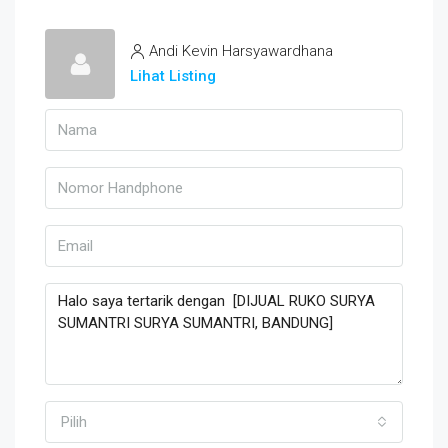
Andi Kevin Harsyawardhana
Lihat Listing
Pilih