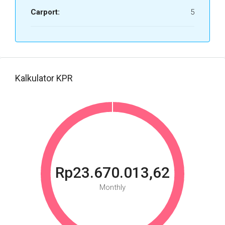
Carport:
5
Kalkulator KPR
Rp23.670.013,62
Monthly