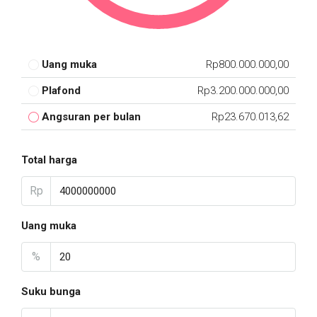
Uang muka
Rp800.000.000,00
Plafond
Rp3.200.000.000,00
Angsuran per bulan
Rp23.670.013,62
Total harga
Rp
Uang muka
%
Suku bunga