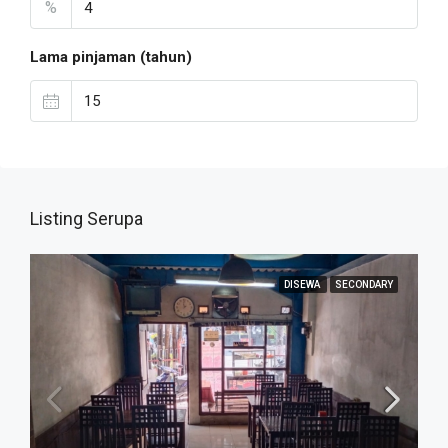
%
Lama pinjaman (tahun)
Listing Serupa
DISEWA
SECONDARY