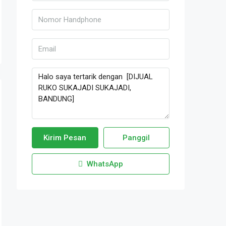
Kirim Pesan
Panggil
WhatsApp