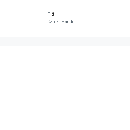
2
r
Kamar Mandi