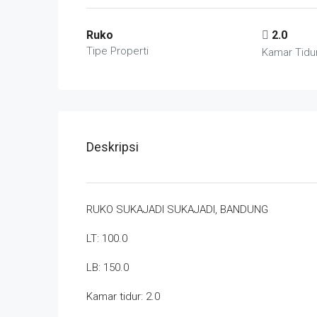
Ruko
2.0
Tipe Properti
Kamar Tidu
Deskripsi
RUKO SUKAJADI SUKAJADI, BANDUNG
LT: 100.0
LB: 150.0
Kamar tidur: 2.0