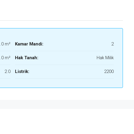
.0 m²
Kamar Mandi:
2
.0 m²
Hak Tanah:
Hak Milik
2.0
Listrik:
2200