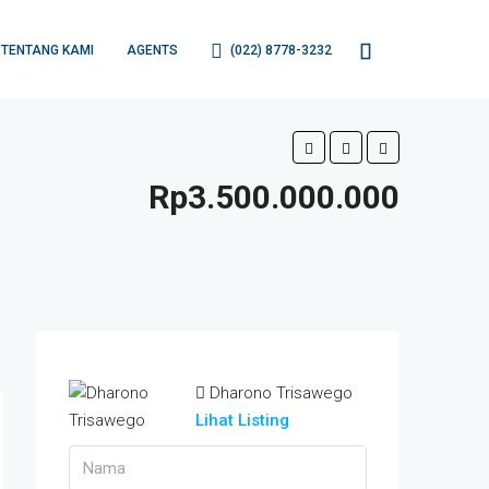
TENTANG KAMI
AGENTS
(022) 8778-3232
Rp3.500.000.000
Dharono Trisawego
Lihat Listing