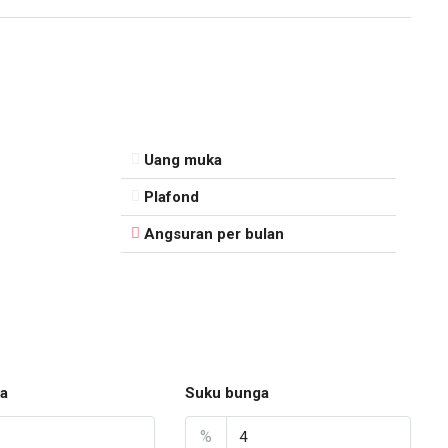
Uang muka
Plafond
Angsuran per bulan
a
Suku bunga
%