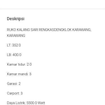
Deskripsi
RUKO KALANG SARI RENGKASDENGKLOK KARAWANG,
KARAWANG
LT: 352.0
LB: 400.0
Kamar tidur: 2.0
Kamar mandi: 3
Garasi: 2
Carport: 3
Daya Listrik: 5500.0 Watt