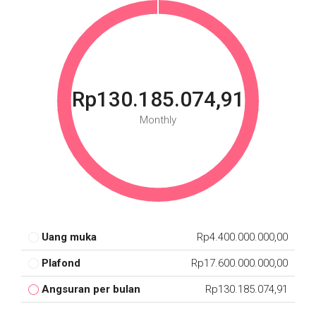
Rp130.185.074,91
Monthly
Uang muka
Rp4.400.000.000,00
Plafond
Rp17.600.000.000,00
Angsuran per bulan
Rp130.185.074,91