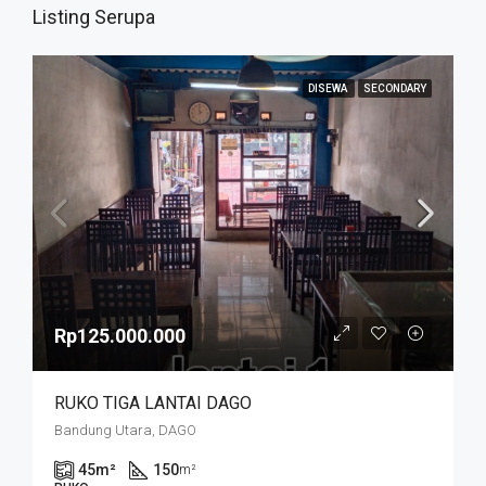
Listing Serupa
DISEWA
SECONDARY
Rp125.000.000
RUKO TIGA LANTAI DAGO
Bandung Utara, DAGO
45
m²
150
m²