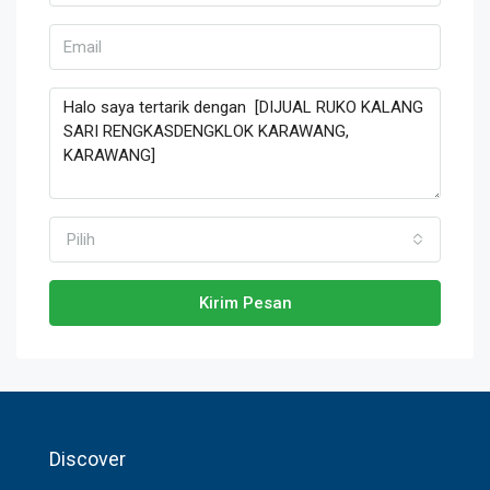
Pilih
Kirim Pesan
Discover