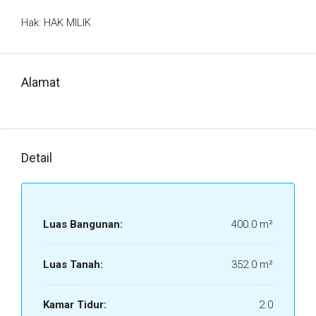
Hak: HAK MILIK
Alamat
Detail
Luas Bangunan:
400.0 m²
Luas Tanah:
352.0 m²
Kamar Tidur:
2.0