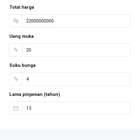
Total harga
Rp
Uang muka
%
Suku bunga
%
Lama pinjaman (tahun)