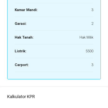
Kamar Mandi:
3
Garasi:
2
Hak Tanah:
Hak Milik
Listrik:
5500
Carport:
3
Kalkulator KPR