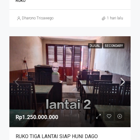
RUKO
Dharono Trisawego
1 hari lalu
DIJUAL
SECONDARY
Rp1.250.000.000
RUKO TIGA LANTAI SIAP HUNI DAGO