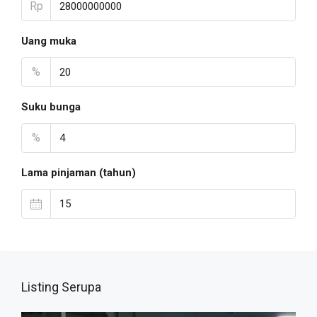
Rp
Uang muka
%
Suku bunga
%
Lama pinjaman (tahun)
Listing Serupa