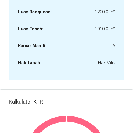
Luas Bangunan:
1200.0 m²
Luas Tanah:
2010.0 m²
Kamar Mandi:
6
Hak Tanah:
Hak Milik
Kalkulator KPR