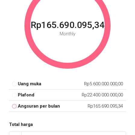
Rp165.690.095,34
Monthly
Uang muka
Rp5.600.000.000,00
Plafond
Rp22.400.000.000,00
Angsuran per bulan
Rp165.690.095,34
Total harga