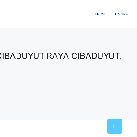
HOME
LISTING
CIBADUYUT RAYA CIBADUYUT,