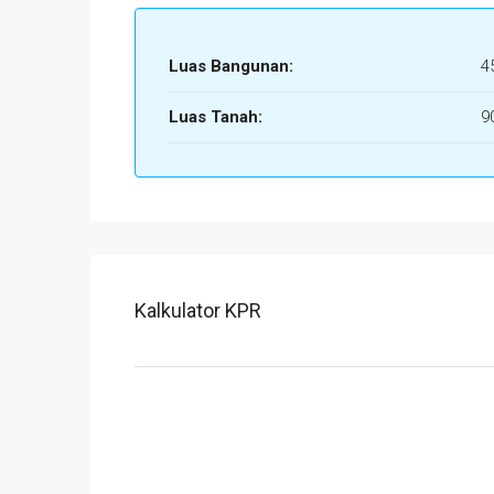
Luas Bangunan:
4
Luas Tanah:
9
Kalkulator KPR