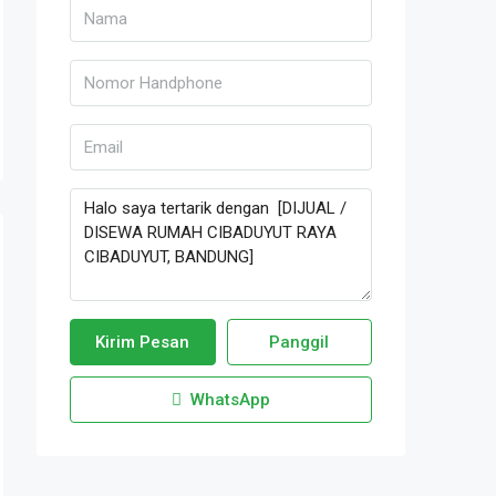
Kirim Pesan
Panggil
WhatsApp