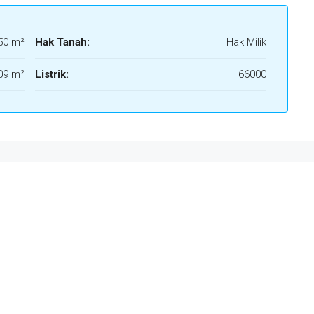
50 m²
Hak Tanah:
Hak Milik
09 m²
Listrik:
66000