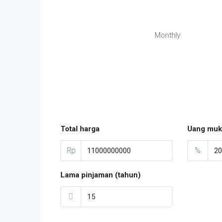
Monthly
Total harga
Uang muk
Rp
%
Lama pinjaman (tahun)