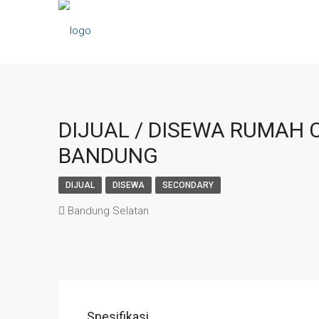
DIJUAL / DISEWA RUMAH 
BANDUNG
DIJUAL
DISEWA
SECONDARY
Bandung Selatan
Spesifikasi