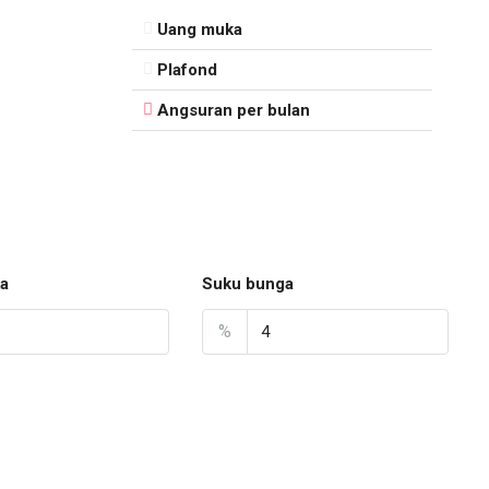
Uang muka
Plafond
Angsuran per bulan
a
Suku bunga
%