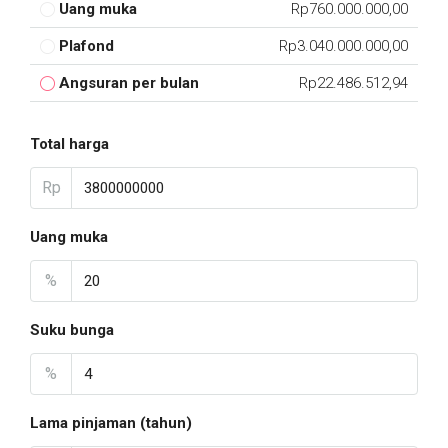
Uang muka
Rp760.000.000,00
Plafond
Rp3.040.000.000,00
Angsuran per bulan
Rp22.486.512,94
Total harga
Rp
Uang muka
%
Suku bunga
%
Lama pinjaman (tahun)