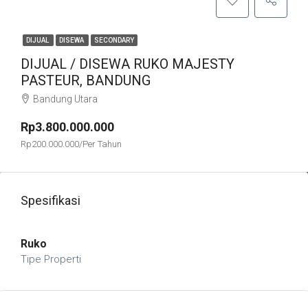
DIJUAL
DISEWA
SECONDARY
DIJUAL / DISEWA RUKO MAJESTY
PASTEUR, BANDUNG
Bandung Utara
Rp3.800.000.000
Rp200.000.000/Per Tahun
Spesifikasi
Ruko
Tipe Properti