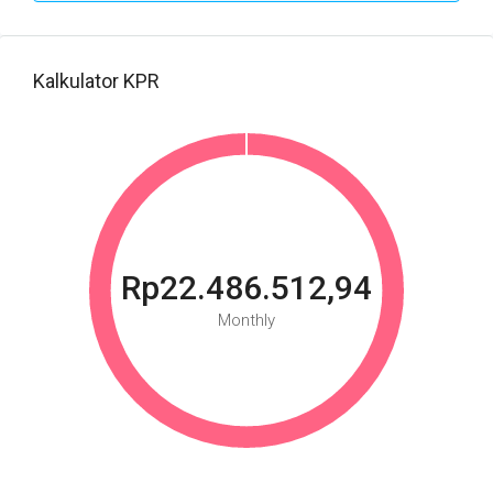
Kalkulator KPR
Rp22.486.512,94
Monthly