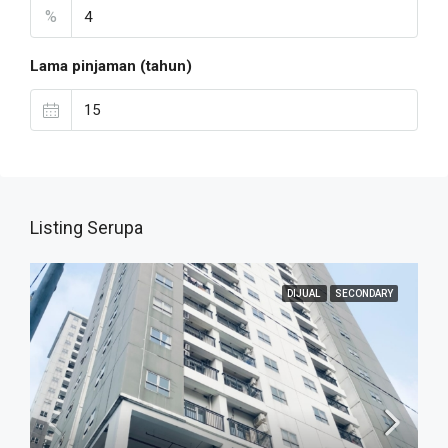
%
Lama pinjaman (tahun)
Listing Serupa
DIJUAL
SECONDARY