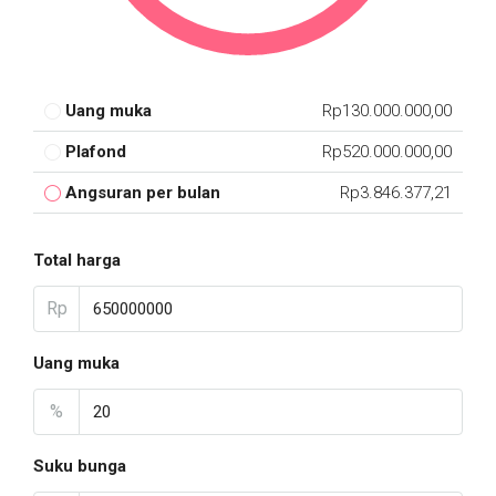
Uang muka
Rp130.000.000,00
Plafond
Rp520.000.000,00
Angsuran per bulan
Rp3.846.377,21
Total harga
Rp
Uang muka
%
Suku bunga