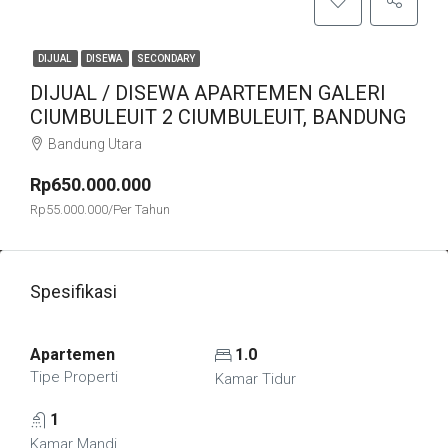
DIJUAL
DISEWA
SECONDARY
DIJUAL / DISEWA APARTEMEN GALERI
CIUMBULEUIT 2 CIUMBULEUIT, BANDUNG
Bandung Utara
Rp650.000.000
Rp55.000.000/Per Tahun
Spesifikasi
Apartemen
1.0
Tipe Properti
Kamar Tidur
1
Kamar Mandi