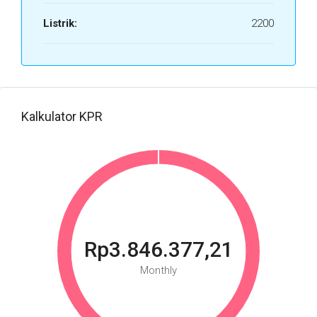
Listrik:
2200
Kalkulator KPR
Rp3.846.377,21
Monthly