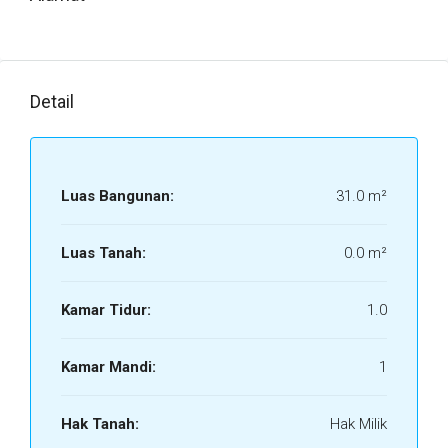
Detail
Luas Bangunan:
31.0 m²
Luas Tanah:
0.0 m²
Kamar Tidur:
1.0
Kamar Mandi:
1
Hak Tanah:
Hak Milik