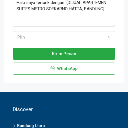
Pilih
Kirim Pesan
WhatsApp
Discover
Bandung Utara