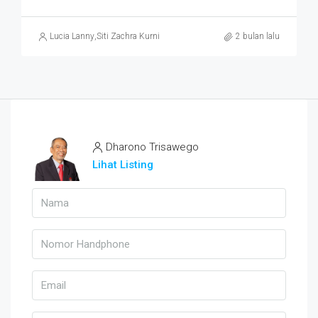
Lucia Lanny
,
Siti Zachra Kurniasari
2 bulan lalu
Dharono Trisawego
Lihat Listing