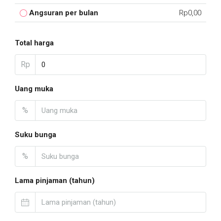
Angsuran per bulan
Rp0,00
Total harga
Rp
Uang muka
%
Suku bunga
%
Lama pinjaman (tahun)