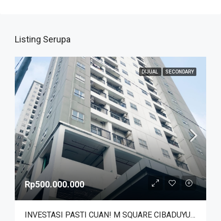
Listing Serupa
DIJUAL
SECONDARY
Rp500.000.000
INVESTASI PASTI CUAN! M SQUARE CIBADUYUT DEKAT MEKARWANGI