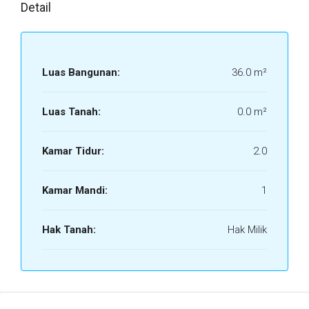
Detail
Luas Bangunan:
36.0 m²
Luas Tanah:
0.0 m²
Kamar Tidur:
2.0
Kamar Mandi:
1
Hak Tanah:
Hak Milik