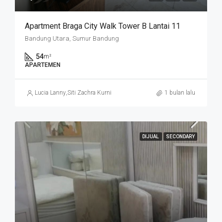
Apartment Braga City Walk Tower B Lantai 11
Bandung Utara, Sumur Bandung
54
m²
APARTEMEN
Lucia Lanny
,
Siti Zachra Kurniasari
1 bulan lalu
DIJUAL
SECONDARY