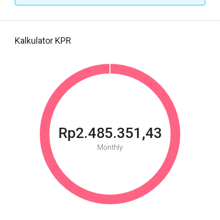
Kalkulator KPR
Rp2.485.351,43
Monthly