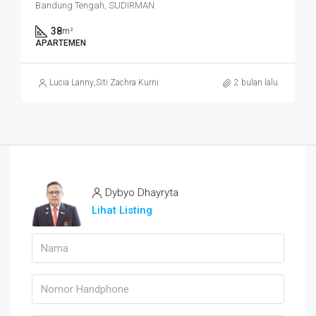
Bandung Tengah, SUDIRMAN
38
m²
APARTEMEN
Lucia Lanny
,
Siti Zachra Kurniasari
2 bulan lalu
Dybyo Dhayryta
Lihat Listing