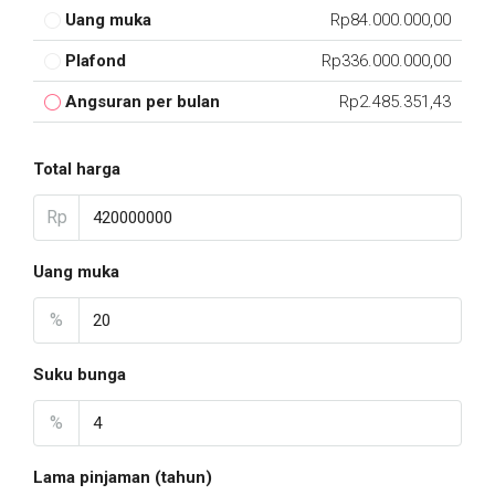
Uang muka
Rp84.000.000,00
Plafond
Rp336.000.000,00
Angsuran per bulan
Rp2.485.351,43
Total harga
Rp
Uang muka
%
Suku bunga
%
Lama pinjaman (tahun)