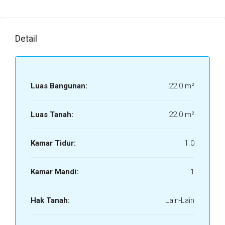
Detail
Luas Bangunan:
22.0 m²
Luas Tanah:
22.0 m²
Kamar Tidur:
1.0
Kamar Mandi:
1
Hak Tanah:
Lain-Lain