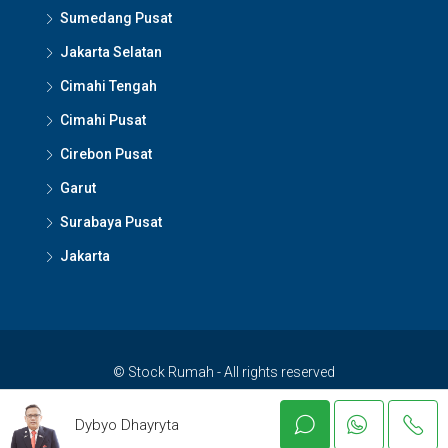
Sumedang Pusat
Jakarta Selatan
Cimahi Tengah
Cimahi Pusat
Cirebon Pusat
Garut
Surabaya Pusat
Jakarta
© Stock Rumah - All rights reserved
Dybyo Dhayryta