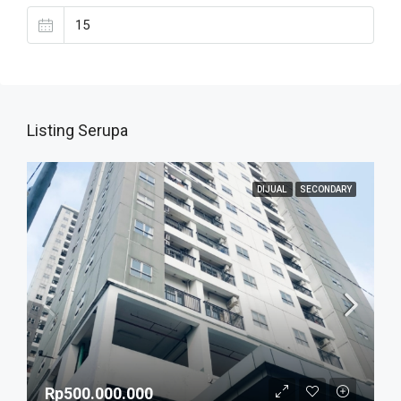
Listing Serupa
DIJUAL
SECONDARY
Rp500.000.000