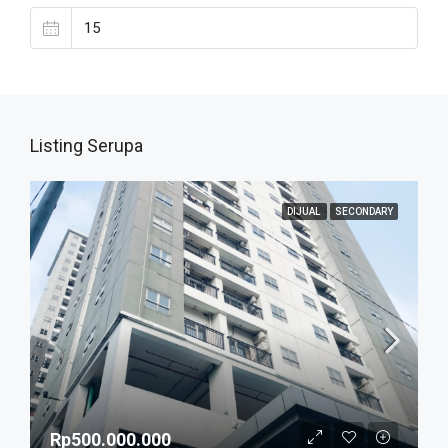
Listing Serupa
DIJUAL
SECONDARY
Rp500.000.000