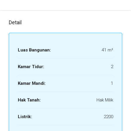
Detail
Luas Bangunan:
41 m²
Kamar Tidur:
2
Kamar Mandi:
1
Hak Tanah:
Hak Milik
Listrik:
2200