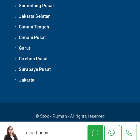
Sumedang Pusat
Jakarta Selatan
Cimahi Tengah
Cimahi Pusat
Garut
Cirebon Pusat
Surabaya Pusat
Jakarta
© Stock Rumah - All rights reserved
Lucia Lanny