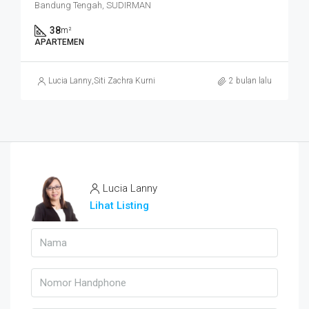
Bandung Tengah, SUDIRMAN
38
m²
APARTEMEN
Lucia Lanny
,
Siti Zachra Kurniasari
2 bulan lalu
Lucia Lanny
Lihat Listing