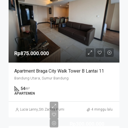
Rp875.000.000
Apartment Braga City Walk Tower B Lantai 11
Bandung Utara, Sumur Bandung
54
m²
APARTEMEN
Lucia Lanny
,
Siti Zachra Kurniasari
4 minggu lalu
Rp300.000.000