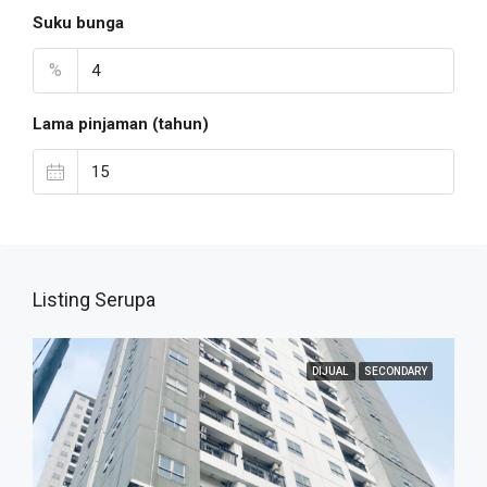
Suku bunga
%
Lama pinjaman (tahun)
Listing Serupa
DIJUAL
SECONDARY