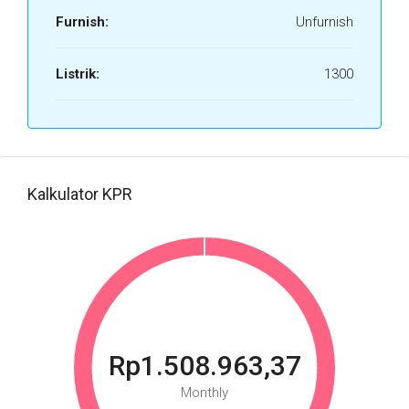
Furnish:
Unfurnish
Listrik:
1300
Kalkulator KPR
Rp1.508.963,37
Monthly