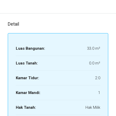
Detail
Luas Bangunan:
33.0 m²
Luas Tanah:
0.0 m²
Kamar Tidur:
2.0
Kamar Mandi:
1
Hak Tanah:
Hak Milik