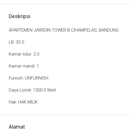
Deskripsi
APARTEMEN JARRDIN TOWER B CIHAMPELAS, BANDUNG
LB: 33.0
Kamar tidur: 2.0
Kamar mandi: 1
Furnish: UNFURNISH
Daya Listrik: 1300.0 Watt
Hak: HAK MILIK
Alamat