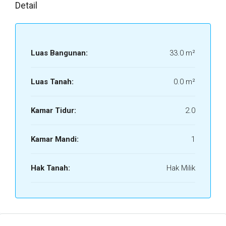
Detail
Luas Bangunan:
33.0 m²
Luas Tanah:
0.0 m²
Kamar Tidur:
2.0
Kamar Mandi:
1
Hak Tanah:
Hak Milik