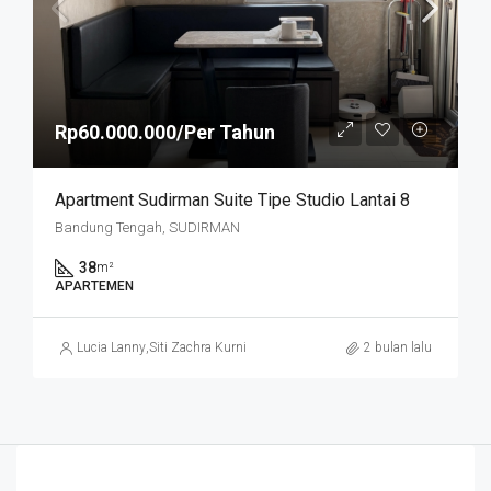
Rp60.000.000/Per Tahun
Apartment Sudirman Suite Tipe Studio Lantai 8
Bandung Tengah, SUDIRMAN
38
m²
APARTEMEN
Lucia Lanny
,
Siti Zachra Kurniasari
2 bulan lalu