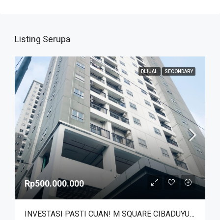
Listing Serupa
DIJUAL
SECONDARY
Rp500.000.000
INVESTASI PASTI CUAN! M SQUARE CIBADUYUT DEKAT MEKARWANGI