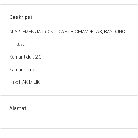
Deskripsi
APARTEMEN JARRDIN TOWER B CIHAMPELAS, BANDUNG
LB: 33.0
Kamar tidur: 2.0
Kamar mandi: 1
Hak: HAK MILIK
Alamat