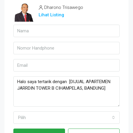
Dharono Trisawego
Lihat Listing
Pilih