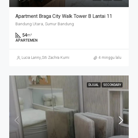
Apartment Braga City Walk Tower B Lantai 11
Bandung Utara, Sumur Bandung
54
m²
APARTEMEN
Lucia Lanny
,
Siti Zachra Kurniasari
4 minggu lalu
DIJUAL
SECONDARY