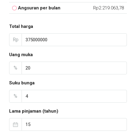
Angsuran per bulan
Rp2.219.063,78
Total harga
Rp
Uang muka
%
Suku bunga
%
Lama pinjaman (tahun)