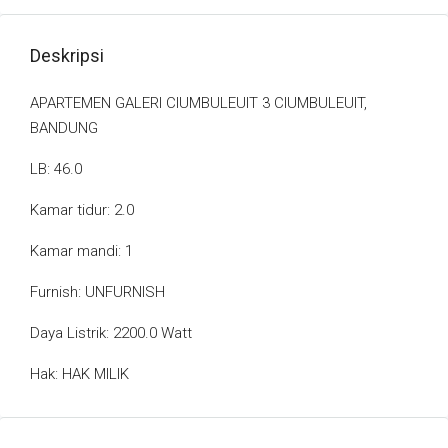
Deskripsi
APARTEMEN GALERI CIUMBULEUIT 3 CIUMBULEUIT,
BANDUNG
LB: 46.0
Kamar tidur: 2.0
Kamar mandi: 1
Furnish: UNFURNISH
Daya Listrik: 2200.0 Watt
Hak: HAK MILIK