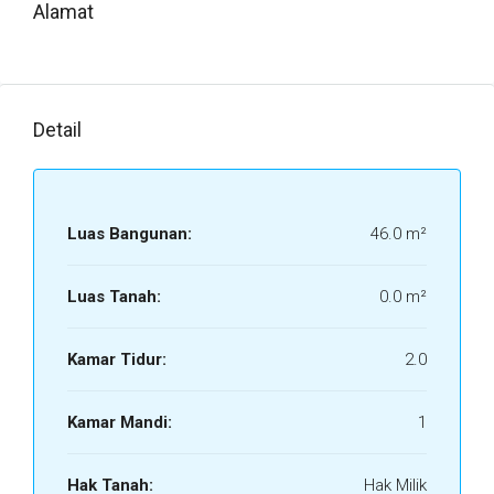
Alamat
Detail
Luas Bangunan:
46.0 m²
Luas Tanah:
0.0 m²
Kamar Tidur:
2.0
Kamar Mandi:
1
Hak Tanah:
Hak Milik