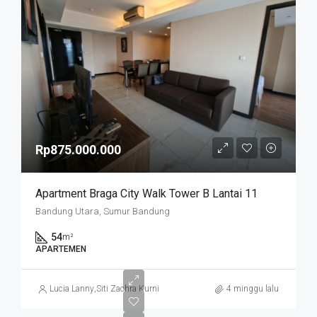
Rp875.000.000
Apartment Braga City Walk Tower B Lantai 11
Bandung Utara, Sumur Bandung
54
m²
APARTEMEN
Lucia Lanny
,
Siti Zachra Kurniasari
4 minggu lalu