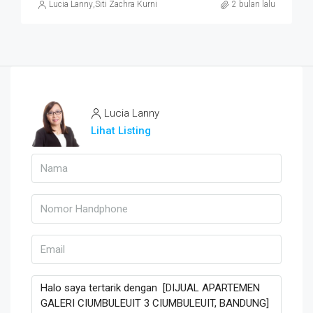
Lucia Lanny
,
Siti Zachra Kurniasari
2 bulan lalu
Lucia Lanny
Lihat Listing