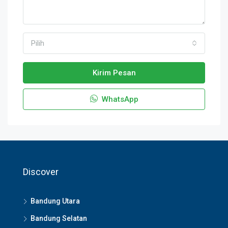
Pilih
Kirim Pesan
WhatsApp
Discover
Bandung Utara
Bandung Selatan