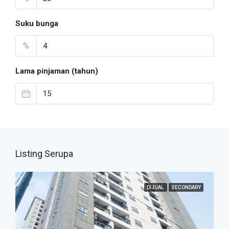
Suku bunga
%
Lama pinjaman (tahun)
Listing Serupa
DIJUAL
SECONDARY